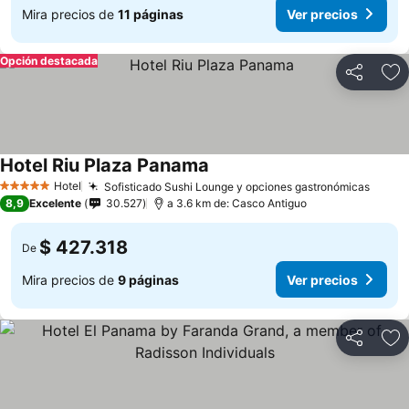
Mira precios de
11 páginas
Ver precios
Opción destacada
Compartir
Ag
Hotel Riu Plaza Panama
Hotel
Sofisticado Sushi Lounge y opciones gastronómicas
5 Estrellas
8,9
Excelente
30.527
a 3.6 km de: Casco Antiguo
$ 427.318
De
Mira precios de
9 páginas
Ver precios
Compartir
Ag