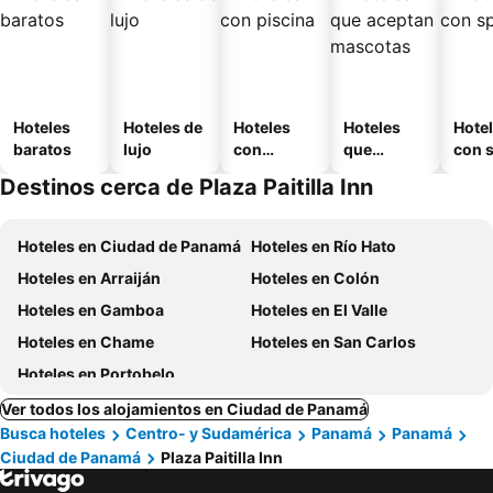
Hoteles
Hoteles de
Hoteles
Hoteles
Hote
baratos
lujo
con
que
con 
piscina
aceptan
Destinos cerca de Plaza Paitilla Inn
mascotas
Hoteles en Ciudad de Panamá
Hoteles en Río Hato
Hoteles en Arraiján
Hoteles en Colón
Hoteles en Gamboa
Hoteles en El Valle
Hoteles en Chame
Hoteles en San Carlos
Hoteles en Portobelo
Ver todos los alojamientos en Ciudad de Panamá
Busca hoteles
Centro- y Sudamérica
Panamá
Panamá
Ciudad de Panamá
Plaza Paitilla Inn