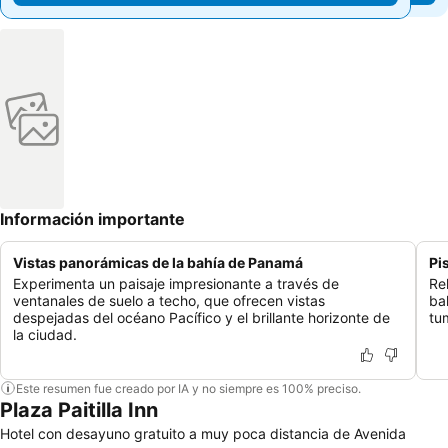
Información importante
Vistas panorámicas de la bahía de Panamá
Pi
Experimenta un paisaje impresionante a través de
Rel
ventanales de suelo a techo, que ofrecen vistas
ba
despejadas del océano Pacífico y el brillante horizonte de
tu
la ciudad.
Este resumen fue creado por IA y no siempre es 100% preciso.
Plaza Paitilla Inn
Hotel con desayuno gratuito a muy poca distancia de Avenida