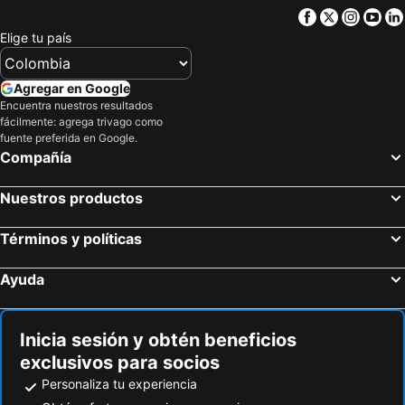
Facebook
Twitter
Insta
Yo
Elige tu país
Agregar en Google
Encuentra nuestros resultados
fácilmente: agrega trivago como
fuente preferida en Google.
Compañía
Nuestros productos
Términos y políticas
Ayuda
Inicia sesión y obtén beneficios
exclusivos para socios
Personaliza tu experiencia