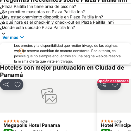
¿Plaza Paitilla Inn tiene área de piscina?
¿Se permiten mascotas en Plaza Paitilla Inn?
¿Hay estacionamiento disponible en Plaza Paitilla Inn?
¿A qué hora es el check-in y check-out en Plaza Paitilla Inn?
¿Dónde está ubicado Plaza Paitilla Inn?
Ver más
Los precios y la disponibilidad que recibe trivago de las páginas
web de reserva cambian de manera constante. Por lo tanto, es
posible que no siempre encuentres en una página web de reserva
la misma oferta que viste en trivago.
Hoteles con mejor puntuación en Ciudad de
Panamá
Opción destacada
Compartir
Agregar a favoritos
Compartir
Agregar
Hotel
Hotel
5 Estrellas
4 Estrellas
Megapolis Hotel Panama
Hotel Princip