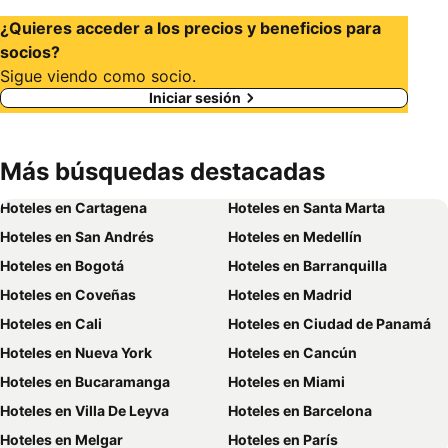
¿Quieres acceder a los precios y beneficios para
socios?
Sigue viendo como socio.
Iniciar sesión
Más búsquedas destacadas
Hoteles en Cartagena
Hoteles en Santa Marta
Hoteles en San Andrés
Hoteles en Medellín
Hoteles en Bogotá
Hoteles en Barranquilla
Hoteles en Coveñas
Hoteles en Madrid
Hoteles en Cali
Hoteles en Ciudad de Panamá
Hoteles en Nueva York
Hoteles en Cancún
Hoteles en Bucaramanga
Hoteles en Miami
Hoteles en Villa De Leyva
Hoteles en Barcelona
Hoteles en Melgar
Hoteles en París