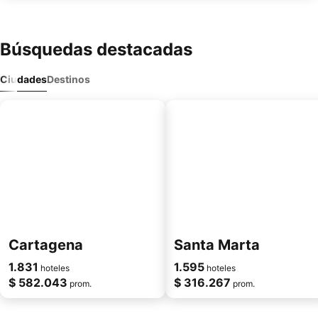
Búsquedas destacadas
Ciudades
Destinos
Cartagena
Santa Marta
1.831
1.595
hoteles
hoteles
$ 582.043
$ 316.267
prom.
prom.