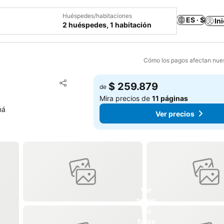
Huéspedes/habitaciones
ES · $
In
2 huéspedes, 1 habitación
Cómo los pagos afectan nues
Agregar a favoritos
$ 259.879
de
Compartir
Mira precios de
11 páginas
má
Ver precios