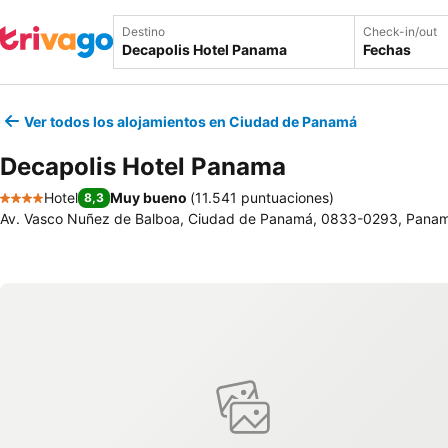
Destino
Check-in/out
Fechas
Ver todos los alojamientos en Ciudad de Panamá
Decapolis Hotel Panama
Hotel
Muy bueno
(
11.541 puntuaciones
)
8,3
4 Estrellas
Av. Vasco Nuñez de Balboa, Ciudad de Panamá, 0833-0293, Pana