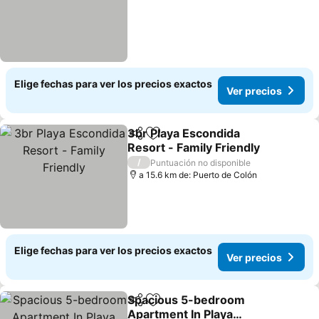
Elige fechas para ver los precios exactos
Ver precios
3br Playa Escondida
Compartir
Agregar a favoritos
Resort - Family Friendly
/
Puntuación no disponible
a 15.6 km de: Puerto de Colón
Elige fechas para ver los precios exactos
Ver precios
Spacious 5-bedroom
Compartir
Agregar a favoritos
Apartment In Playa