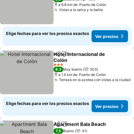
a 6.8 km de: Puerto de Colón
Vistas a la selva y la bahía
Elige fechas para ver los precios exactos
Ver precios
Hotel Internacional de
Compartir
Agregar a favoritos
Colón
3 Estrellas
8,3
Muy bueno
503
a 1.4 km de: Puerto de Colón
Terraza en la azotea con vistas a la ciudad
Elige fechas para ver los precios exactos
Ver precios
Apartment Bala Beach
Compartir
Agregar a favoritos
7,5
Bueno
41