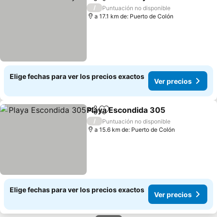
Compartir
Agregar a favoritos
/
Puntuación no disponible
a 17.1 km de: Puerto de Colón
Elige fechas para ver los precios exactos
Ver precios
Playa Escondida 305
Compartir
Agregar a favoritos
/
Puntuación no disponible
a 15.6 km de: Puerto de Colón
Elige fechas para ver los precios exactos
Ver precios