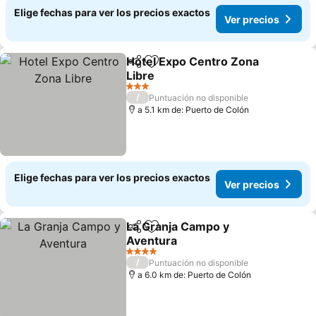
Elige fechas para ver los precios exactos
Ver precios
Hotel Expo Centro Zona
Compartir
Agregar a favoritos
Libre
3 Estrellas
/
Puntuación no disponible
a 5.1 km de: Puerto de Colón
Elige fechas para ver los precios exactos
Ver precios
La Granja Campo y
Compartir
Agregar a favoritos
Aventura
4 Estrellas
/
Puntuación no disponible
a 6.0 km de: Puerto de Colón