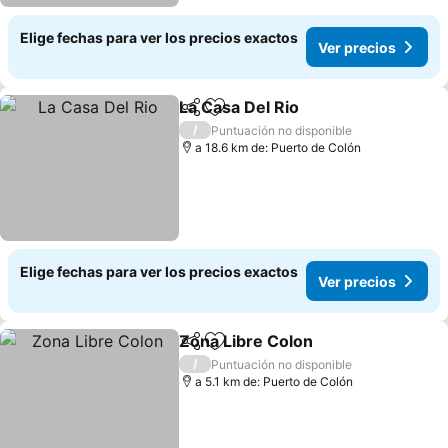
Elige fechas para ver los precios exactos
Ver precios
La Casa Del Rio
Compartir
Agregar a favoritos
/
Puntuación no disponible
a 18.6 km de: Puerto de Colón
Elige fechas para ver los precios exactos
Ver precios
Zona Libre Colon
Compartir
Agregar a favoritos
/
Puntuación no disponible
a 5.1 km de: Puerto de Colón