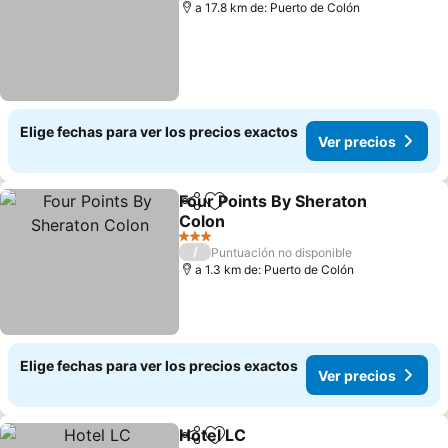
a 17.8 km de: Puerto de Colón
Elige fechas para ver los precios exactos
Ver precios
Four Points By Sheraton
Compartir
Agregar a favoritos
Colon
3 Estrellas
/
Puntuación no disponible
a 1.3 km de: Puerto de Colón
Elige fechas para ver los precios exactos
Ver precios
Hotel LC
Compartir
Agregar a favoritos