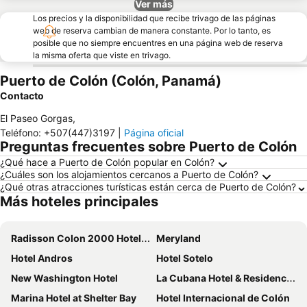
Ver más
Los precios y la disponibilidad que recibe trivago de las páginas
web de reserva cambian de manera constante. Por lo tanto, es
posible que no siempre encuentres en una página web de reserva
la misma oferta que viste en trivago.
Puerto de Colón (Colón, Panamá)
Contacto
El Paseo Gorgas
,
Teléfono
:
+507(447)3197
|
Página oficial
Preguntas frecuentes sobre Puerto de Colón
¿Qué hace a Puerto de Colón popular en Colón?
¿Cuáles son los alojamientos cercanos a Puerto de Colón?
¿Qué otras atracciones turísticas están cerca de Puerto de Colón?
Más hoteles principales
Radisson Colon 2000 Hotel & Casino at Cruise Port & Duty Free Mall
Meryland
Hotel Andros
Hotel Sotelo
New Washington Hotel
La Cubana Hotel & Residencial
Marina Hotel at Shelter Bay
Hotel Internacional de Colón