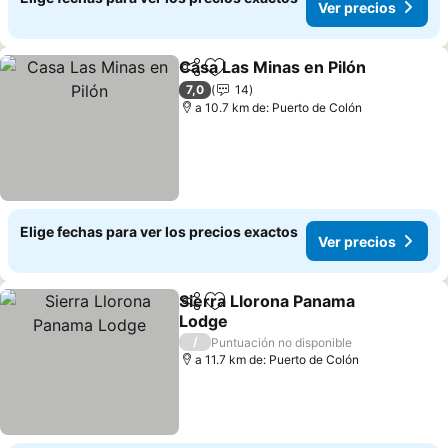
Ver precios
Casa Las Minas en Pilón
Compartir
Agregar a favoritos
7,0
14
a 10.7 km de: Puerto de Colón
Elige fechas para ver los precios exactos
Ver precios
Sierra Llorona Panama
Compartir
Agregar a favoritos
Lodge
/
Puntuación no disponible
a 11.7 km de: Puerto de Colón