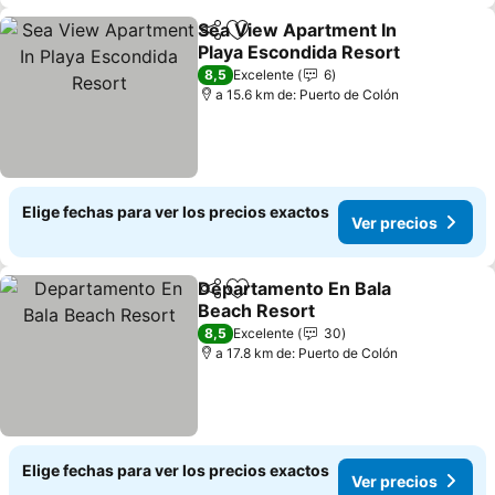
Sea View Apartment In
Compartir
Agregar a favoritos
Playa Escondida Resort
8,5
Excelente
6
a 15.6 km de: Puerto de Colón
Elige fechas para ver los precios exactos
Ver precios
Departamento En Bala
Compartir
Agregar a favoritos
Beach Resort
8,5
Excelente
30
a 17.8 km de: Puerto de Colón
Elige fechas para ver los precios exactos
Ver precios