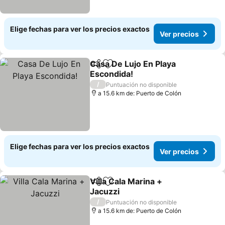
Elige fechas para ver los precios exactos
Ver precios
Casa De Lujo En Playa
Compartir
Agregar a favoritos
Escondida!
/
Puntuación no disponible
a 15.6 km de: Puerto de Colón
Elige fechas para ver los precios exactos
Ver precios
Villa Cala Marina +
Compartir
Agregar a favoritos
Jacuzzi
/
Puntuación no disponible
a 15.6 km de: Puerto de Colón