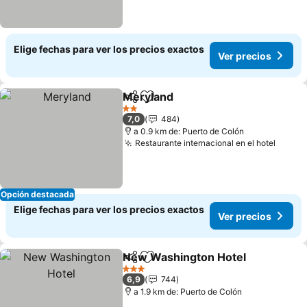
Elige fechas para ver los precios exactos
Ver precios
Meryland
Compartir
Agregar a favoritos
2 Estrellas
7,0
484
a 0.9 km de: Puerto de Colón
Restaurante internacional en el hotel
Opción destacada
Elige fechas para ver los precios exactos
Ver precios
New Washington Hotel
Compartir
Agregar a favoritos
3 Estrellas
6,9
744
a 1.9 km de: Puerto de Colón