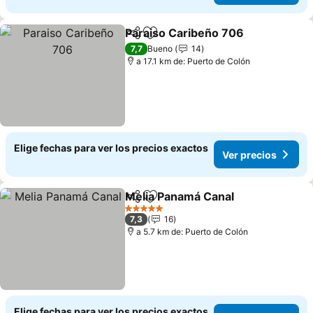
Paraiso Caribeño 706
Compartir
Agregar a favoritos
7,7
Bueno
14
a 17.1 km de: Puerto de Colón
Elige fechas para ver los precios exactos
Ver precios
Melia Panamá Canal
Compartir
Agregar a favoritos
5 Estrellas
7,3
16
a 5.7 km de: Puerto de Colón
Elige fechas para ver los precios exactos