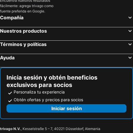
Encuentra nuestros resultados
fácilmente: agrega trivago como
fuente preferida en Google.
Compañía
Nuestros productos
Términos y políticas
Ayuda
Inicia sesión y obtén beneficios
exclusivos para socios
Personaliza tu experiencia
Obtén ofertas y precios para socios
Iniciar sesión
trivago N.V.
, Kesselstraße 5 – 7, 40221 Düsseldorf, Alemania