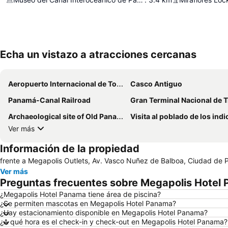
Echa un vistazo a atracciones cercanas
Aeropuerto Internacional de Tocumen
Casco Antiguo
Panamá-Canal Railroad
Gran Terminal Nacional de Transporte de Al
Archaeological site of Old Panama
Visita al poblado de los indios Emb
Ver más
Información de la propiedad
frente a Megapolis Outlets, Av. Vasco Nuñez de Balboa, Ciudad d
Ver más
Preguntas frecuentes sobre Megapolis Hotel
¿Megapolis Hotel Panama tiene área de piscina?
¿Se permiten mascotas en Megapolis Hotel Panama?
¿Hay estacionamiento disponible en Megapolis Hotel Panama?
¿A qué hora es el check-in y check-out en Megapolis Hotel Panama?