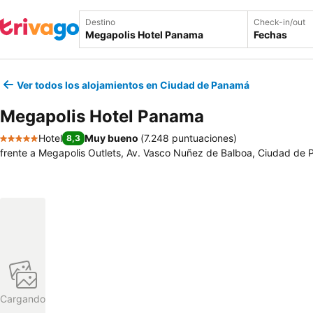
Destino
Check-in/out
Fechas
Ver todos los alojamientos en Ciudad de Panamá
Megapolis Hotel Panama
Hotel
Muy bueno
(
7.248 puntuaciones
)
8,3
5 Estrellas
frente a Megapolis Outlets, Av. Vasco Nuñez de Balboa, Ciudad d
Cargando