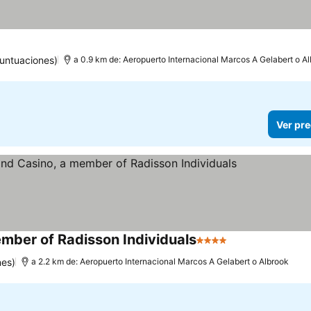
puntuaciones)
a 0.9 km de: Aeropuerto Internacional Marcos A Gelabert o A
Ver pre
mber of Radisson Individuals
4 Estrellas
nes)
a 2.2 km de: Aeropuerto Internacional Marcos A Gelabert o Albrook