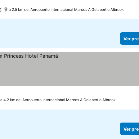
)
a 2.5 km de: Aeropuerto Internacional Marcos A Gelabert o Albrook
Ver pre
a 4.2 km de: Aeropuerto Internacional Marcos A Gelabert o Albrook
Ver pre