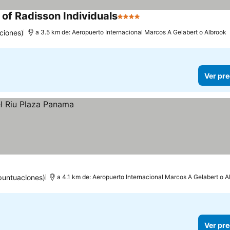
of Radisson Individuals
4 Estrellas
ciones)
a 3.5 km de: Aeropuerto Internacional Marcos A Gelabert o Albrook
Ver pre
puntuaciones)
a 4.1 km de: Aeropuerto Internacional Marcos A Gelabert o A
Ver pre