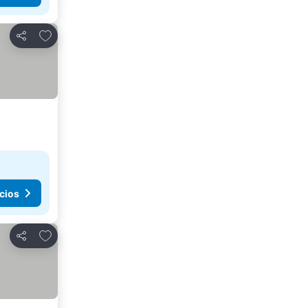
Agregar a favoritos
Compartir
cios
Agregar a favoritos
Compartir