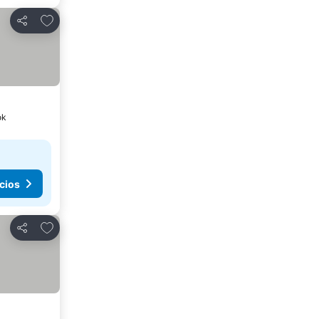
Agregar a favoritos
Compartir
ok
cios
Agregar a favoritos
Compartir