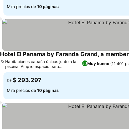
Mira precios de
10 páginas
Hotel El Panama by Faranda Grand, a member 
Habitaciones cabaña únicas junto a la
Muy bueno
(11.401 p
8,1
piscina, Amplio espacio para
convenciones y eventos
$ 293.297
De
Mira precios de
10 páginas