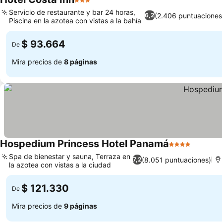
3 Estrellas
Servicio de restaurante y bar 24 horas,
(2.406 puntuaciones
6,2
Piscina en la azotea con vistas a la bahía
$ 93.664
De
Mira precios de
8 páginas
Hospedium Princess Hotel Panamá
4 Estrellas
Spa de bienestar y sauna, Terraza en
(8.051 puntuaciones)
7,2
la azotea con vistas a la ciudad
$ 121.330
De
Mira precios de
9 páginas