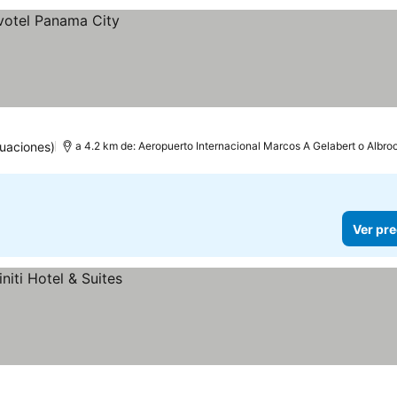
uaciones)
a 4.2 km de: Aeropuerto Internacional Marcos A Gelabert o Albro
Ver pre