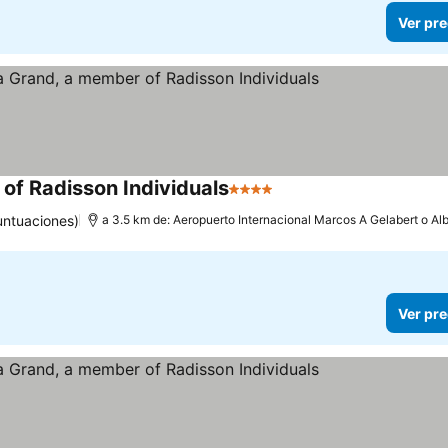
Ver pre
of Radisson Individuals
4 Estrellas
untuaciones)
a 3.5 km de: Aeropuerto Internacional Marcos A Gelabert o Al
Ver pre