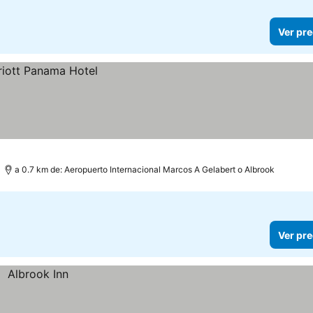
Ver pre
a 0.7 km de: Aeropuerto Internacional Marcos A Gelabert o Albrook
Ver pre