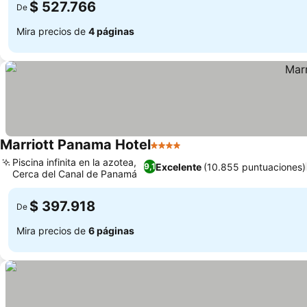
$ 527.766
De
Mira precios de
4 páginas
Marriott Panama Hotel
4 Estrellas
Piscina infinita en la azotea,
Excelente
(10.855 puntuaciones)
9,1
Cerca del Canal de Panamá
$ 397.918
De
Mira precios de
6 páginas