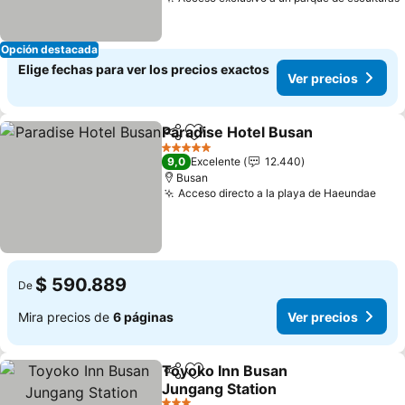
Opción destacada
Elige fechas para ver los precios exactos
Ver precios
Paradise Hotel Busan
Compartir
Agregar a favoritos
5 Estrellas
9,0
Excelente
12.440
Busan
Acceso directo a la playa de Haeundae
$ 590.889
De
Mira precios de
6 páginas
Ver precios
Toyoko Inn Busan
Compartir
Agregar a favoritos
Jungang Station