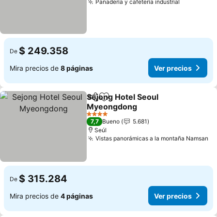
Panadería y cafetería industrial
$ 249.358
De
Mira precios de
8 páginas
Ver precios
Sejong Hotel Seoul
Compartir
Agregar a favoritos
Myeongdong
4 Estrellas
7,7
Bueno
5.681
Seúl
Vistas panorámicas a la montaña Namsan
$ 315.284
De
Mira precios de
4 páginas
Ver precios