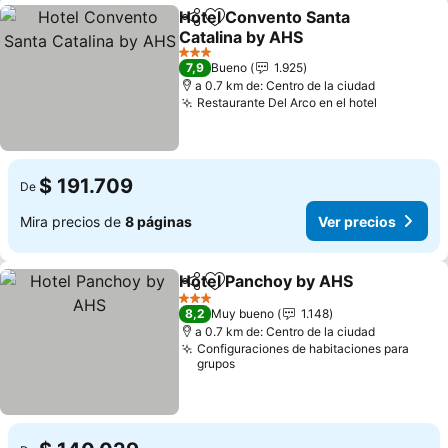
Hotel Convento Santa
Compartir
Agregar a favoritos
Catalina by AHS
3 Estrellas
7,9
Bueno
1.925
a 0.7 km de: Centro de la ciudad
Restaurante Del Arco en el hotel
$ 191.709
De
Mira precios de
8 páginas
Ver precios
Hotel Panchoy by AHS
Compartir
Agregar a favoritos
3 Estrellas
8,2
Muy bueno
1.148
a 0.7 km de: Centro de la ciudad
Configuraciones de habitaciones para
grupos