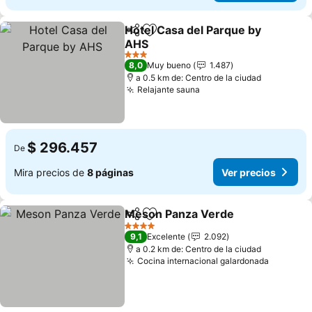
Hotel Casa del Parque by
Compartir
Agregar a favoritos
AHS
3 Estrellas
8,0
Muy bueno
1.487
a 0.5 km de: Centro de la ciudad
Relajante sauna
$ 296.457
De
Mira precios de
8 páginas
Ver precios
Meson Panza Verde
Compartir
Agregar a favoritos
4 Estrellas
9,1
Excelente
2.092
a 0.2 km de: Centro de la ciudad
Cocina internacional galardonada