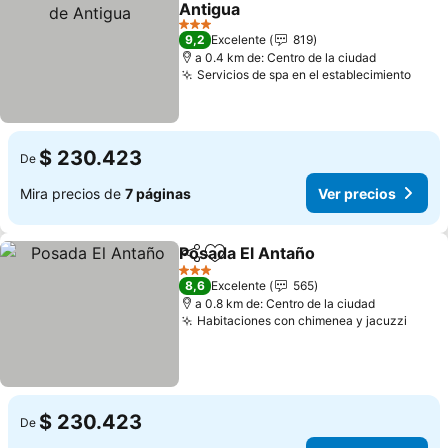
Antigua
3 Estrellas
9,2
Excelente
819
a 0.4 km de: Centro de la ciudad
Servicios de spa en el establecimiento
$ 230.423
De
Mira precios de
7 páginas
Ver precios
Posada El Antaño
Compartir
Agregar a favoritos
3 Estrellas
8,6
Excelente
565
a 0.8 km de: Centro de la ciudad
Habitaciones con chimenea y jacuzzi
$ 230.423
De