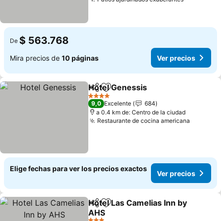
$ 563.768
De
Mira precios de
10 páginas
Ver precios
Hotel Genessis
Compartir
Agregar a favoritos
4 Estrellas
9,0
Excelente
684
a 0.4 km de: Centro de la ciudad
Restaurante de cocina americana
Elige fechas para ver los precios exactos
Ver precios
Hotel Las Camelias Inn by
Compartir
Agregar a favoritos
AHS