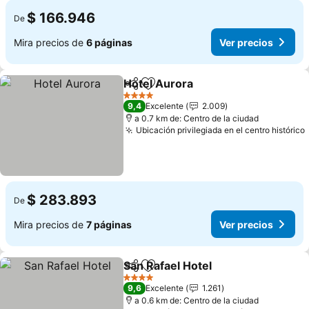
$ 166.946
De
Mira precios de
6 páginas
Ver precios
Hotel Aurora
Compartir
Agregar a favoritos
4 Estrellas
9,4
Excelente
2.009
a 0.7 km de: Centro de la ciudad
Ubicación privilegiada en el centro histórico
$ 283.893
De
Mira precios de
7 páginas
Ver precios
San Rafael Hotel
Compartir
Agregar a favoritos
4 Estrellas
9,6
Excelente
1.261
a 0.6 km de: Centro de la ciudad