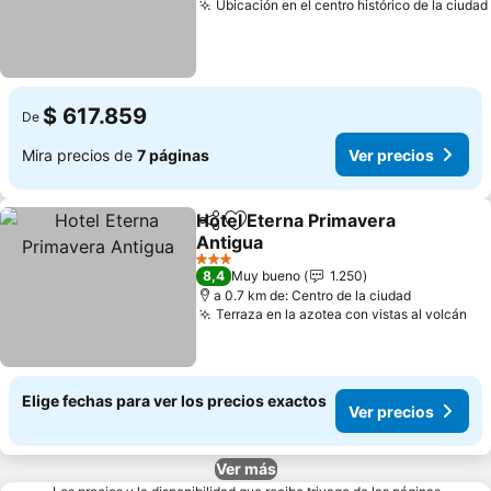
Ubicación en el centro histórico de la ciudad
$ 617.859
De
Mira precios de
7 páginas
Ver precios
Hotel Eterna Primavera
Compartir
Agregar a favoritos
Antigua
3 Estrellas
8,4
Muy bueno
1.250
a 0.7 km de: Centro de la ciudad
Terraza en la azotea con vistas al volcán
Elige fechas para ver los precios exactos
Ver precios
Ver más