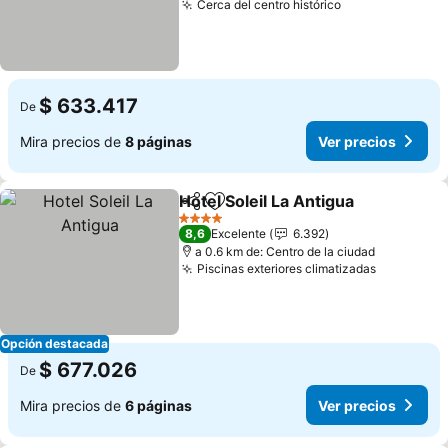
Cerca del centro histórico
$ 633.417
De
Mira precios de
8 páginas
Ver precios
Hotel Soleil La Antigua
Compartir
Agregar a favoritos
4 Estrellas
8,6
Excelente
6.392
a 0.6 km de: Centro de la ciudad
Piscinas exteriores climatizadas
Opción destacada
$ 677.026
De
Mira precios de
6 páginas
Ver precios