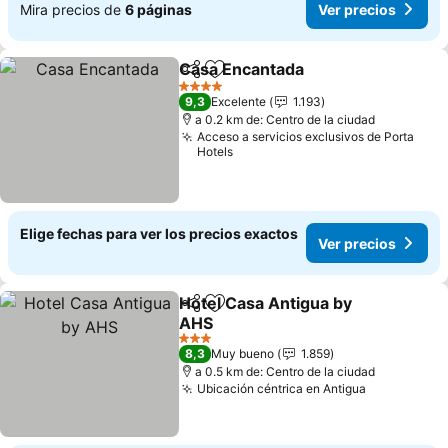
Mira precios de
6 páginas
Ver precios
Casa Encantada
Compartir
Agregar a favoritos
4 Estrellas
9,3
Excelente
1.193
a 0.2 km de: Centro de la ciudad
Acceso a servicios exclusivos de Porta
Hotels
Elige fechas para ver los precios exactos
Ver precios
Hotel Casa Antigua by
Compartir
Agregar a favoritos
AHS
3 Estrellas
8,3
Muy bueno
1.859
a 0.5 km de: Centro de la ciudad
Ubicación céntrica en Antigua