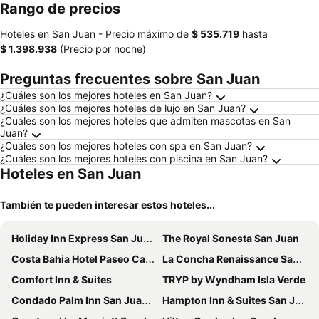
Rango de precios
Hoteles en San Juan -
Precio máximo
de
‎$ 535.719
hasta
‎$ 1.398.938
(Precio por noche)
Preguntas frecuentes sobre San Juan
¿Cuáles son los mejores hoteles en San Juan?
¿Cuáles son los mejores hoteles de lujo en San Juan?
¿Cuáles son los mejores hoteles que admiten mascotas en San
Juan?
¿Cuáles son los mejores hoteles con spa en San Juan?
¿Cuáles son los mejores hoteles con piscina en San Juan?
Hoteles en San Juan
También te pueden interesar estos hoteles...
Holiday Inn Express San Juan Condado By Ihg
The Royal Sonesta San Juan
Costa Bahia Hotel Paseo Caribe
La Concha Renaissance San Juan Resort
Comfort Inn & Suites
TRYP by Wyndham Isla Verde
Condado Palm Inn San Juan - Tapestry Collection by Hilton
Hampton Inn & Suites San Juan