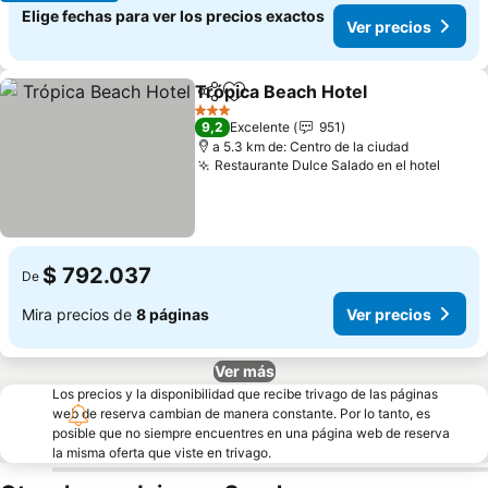
Elige fechas para ver los precios exactos
Ver precios
Trópica Beach Hotel
Compartir
Agregar a favoritos
3 Estrellas
9,2
Excelente
951
a 5.3 km de: Centro de la ciudad
Restaurante Dulce Salado en el hotel
$ 792.037
De
Mira precios de
8 páginas
Ver precios
Ver más
Los precios y la disponibilidad que recibe trivago de las páginas
web de reserva cambian de manera constante. Por lo tanto, es
posible que no siempre encuentres en una página web de reserva
la misma oferta que viste en trivago.