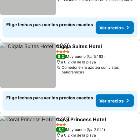
Elige fechas para ver los precios exactos
Ver precios
Ciqala Suites Hotel
Compartir
Agregar a favoritos
4 Estrellas
8,2
Muy bueno
5.163
a 0.2 km de la playa
Comedor en la azotea con vistas
panorámicas
Elige fechas para ver los precios exactos
Ver precios
Coral Princess Hotel
Compartir
Agregar a favoritos
3 Estrellas
8,1
Muy bueno
2.941
a 0.2 km de la playa