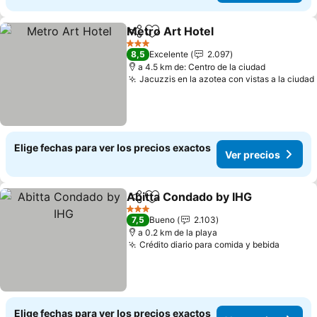
Metro Art Hotel
Compartir
Agregar a favoritos
3 Estrellas
8,5
Excelente
2.097
a 4.5 km de: Centro de la ciudad
Jacuzzis en la azotea con vistas a la ciudad
Elige fechas para ver los precios exactos
Ver precios
Abitta Condado by IHG
Compartir
Agregar a favoritos
3 Estrellas
7,5
Bueno
2.103
a 0.2 km de la playa
Crédito diario para comida y bebida
Elige fechas para ver los precios exactos