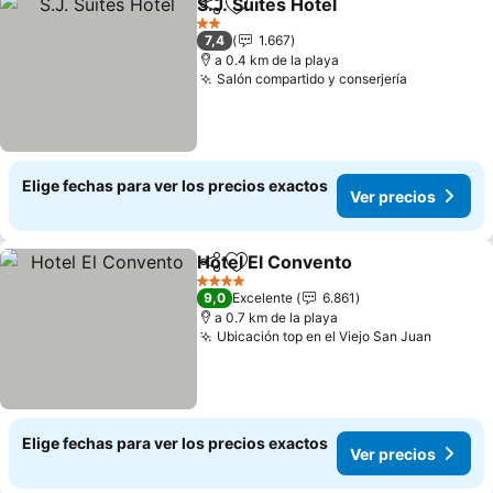
S.J. Suites Hotel
Compartir
Agregar a favoritos
2 Estrellas
7,4
1.667
a 0.4 km de la playa
Salón compartido y conserjería
Elige fechas para ver los precios exactos
Ver precios
Hotel El Convento
Compartir
Agregar a favoritos
4 Estrellas
9,0
Excelente
6.861
a 0.7 km de la playa
Ubicación top en el Viejo San Juan
Elige fechas para ver los precios exactos
Ver precios