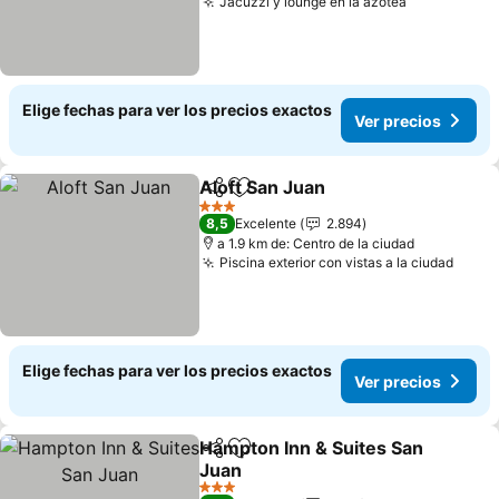
Jacuzzi y lounge en la azotea
Elige fechas para ver los precios exactos
Ver precios
Aloft San Juan
Compartir
Agregar a favoritos
3 Estrellas
8,5
Excelente
2.894
a 1.9 km de: Centro de la ciudad
Piscina exterior con vistas a la ciudad
Elige fechas para ver los precios exactos
Ver precios
Hampton Inn & Suites San
Compartir
Agregar a favoritos
Juan
3 Estrellas