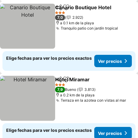
Canario Boutique Hotel
Compartir
Agregar a favoritos
3 Estrellas
7,0
2.922
a 0.1 km de la playa
Tranquilo patio con jardín tropical
Elige fechas para ver los precios exactos
Ver precios
Hotel Miramar
Compartir
Agregar a favoritos
3 Estrellas
7,9
Bueno
3.813
a 0.2 km de la playa
Terraza en la azotea con vistas al mar
Elige fechas para ver los precios exactos
Ver precios