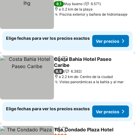
3 Estrellas
8,1
Muy bueno
6.571
a 0.2 km de la playa
Piscina exterior y bañera de hidromasaje
Elige fechas para ver los precios exactos
Ver precios
Costa Bahia Hotel Paseo
Compartir
Agregar a favoritos
Caribe
6,8
6.382
a 2.2 km de: Centro de la ciudad
Vistas panorámicas a la bahía y al mar
Elige fechas para ver los precios exactos
Ver precios
The Condado Plaza Hotel
Compartir
Agregar a favoritos