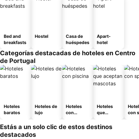
Bed and
Hostel
Casa de
Apart-
breakfasts
huéspedes
hotel
Categorías destacadas de hoteles en Centro
de Portugal
Hoteles
Hoteles de
Hoteles
Hoteles
Hote
baratos
lujo
con
que
con 
piscina
aceptan
mascotas
Estás a un solo clic de estos destinos
destacados