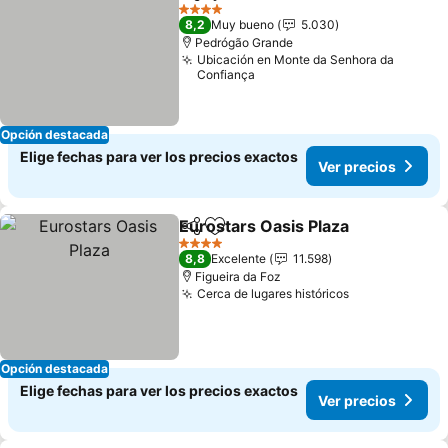
Compartir
Agregar a favoritos
4 Estrellas
8,2
Muy bueno
5.030
Pedrógão Grande
Ubicación en Monte da Senhora da
Confiança
Opción destacada
Elige fechas para ver los precios exactos
Ver precios
Eurostars Oasis Plaza
Compartir
Agregar a favoritos
4 Estrellas
8,8
Excelente
11.598
Figueira da Foz
Cerca de lugares históricos
Opción destacada
Elige fechas para ver los precios exactos
Ver precios