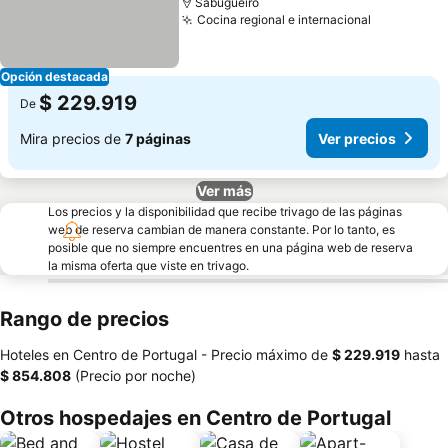
Sabugueiro
Cocina regional e internacional
Opción destacada
$ 229.919
De
Mira precios de
7 páginas
Ver precios
Ver más
Los precios y la disponibilidad que recibe trivago de las páginas
web de reserva cambian de manera constante. Por lo tanto, es
posible que no siempre encuentres en una página web de reserva
la misma oferta que viste en trivago.
Rango de precios
Hoteles en Centro de Portugal -
Precio máximo
de
‎$ 229.919
hasta
‎$ 854.808
(Precio por noche)
Otros hospedajes en Centro de Portugal