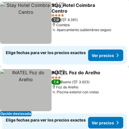
Stay Hotel Coimbra
Compartir
Agregar a favoritos
Centro
4 Estrellas
7,0
6.361
Coimbra
Aparcamiento subterráneo seguro
Elige fechas para ver los precios exactos
Ver precios
INATEL Foz do Arelho
Compartir
Agregar a favoritos
3 Estrellas
7,6
Bueno
3.623
Foz do Arelho
Piscina exterior con vistas
Opción destacada
Elige fechas para ver los precios exactos
Ver precios