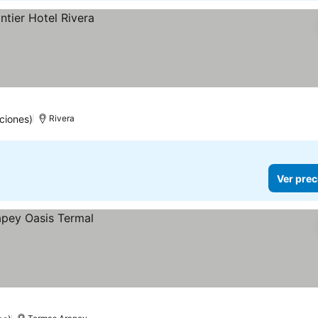
ciones)
Rivera
Ver prec