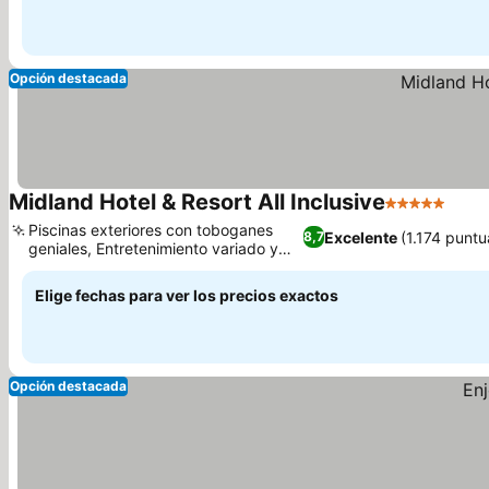
Opción destacada
Midland Hotel & Resort All Inclusive
5 Estrellas
Ver 
Piscinas exteriores con toboganes
Excelente
(1.174 puntu
8,7
geniales, Entretenimiento variado y
Ver precios
club infantil
Elige fechas para ver los precios exactos
Opción destacada