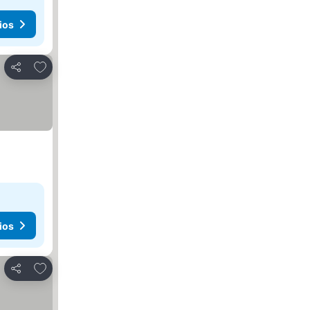
ios
Agregar a favoritos
Compartir
ios
Agregar a favoritos
Compartir