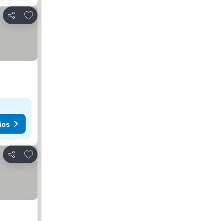
Agregar a favoritos
Compartir
ios
Agregar a favoritos
Compartir