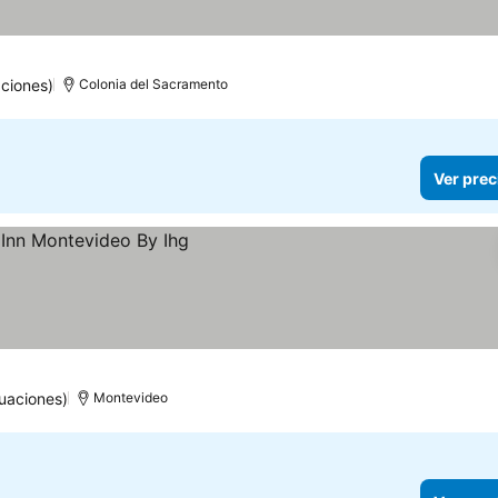
precios
ciones)
Colonia del Sacramento
Ver prec
uaciones)
Montevideo