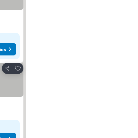
ios
Agregar a favoritos
Compartir