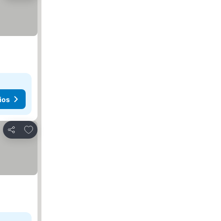
ios
Agregar a favoritos
Compartir