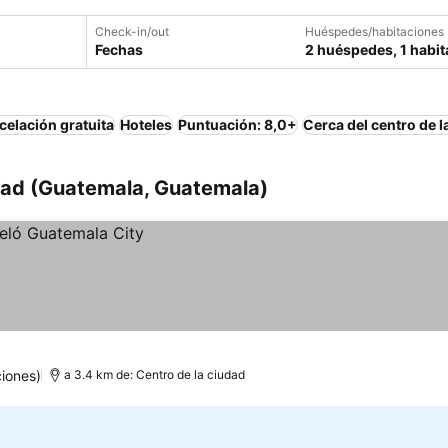
Check-in/out
Huéspedes/habitaciones
Fechas
2 huéspedes, 1 habit
elación gratuita
Hoteles
Puntuación: 8,0+
Cerca del centro de l
dad (Guatemala, Guatemala)
iones)
a 3.4 km de: Centro de la ciudad