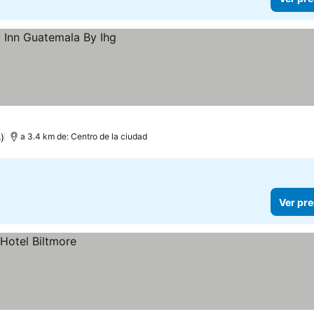
)
a 3.4 km de: Centro de la ciudad
Ver pre