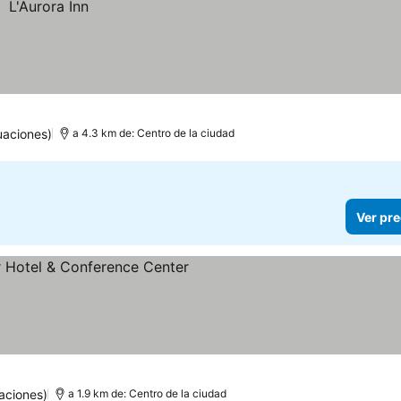
uaciones)
a 4.3 km de: Centro de la ciudad
Ver pre
ellas
Ver precios
aciones)
a 1.9 km de: Centro de la ciudad