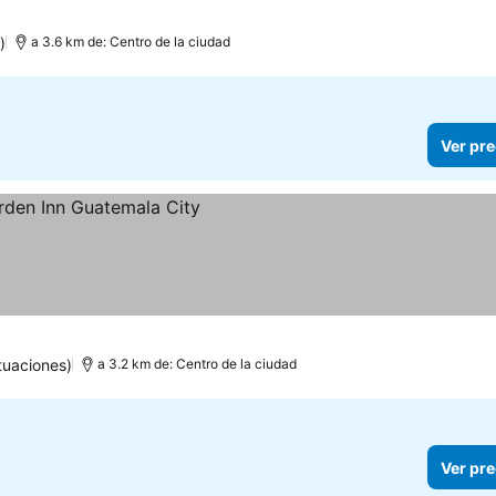
)
a 3.6 km de: Centro de la ciudad
Ver pre
os
tuaciones)
a 3.2 km de: Centro de la ciudad
Ver pre