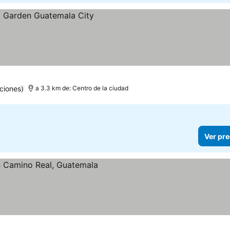
ios
ciones)
a 3.3 km de: Centro de la ciudad
Ver pre
precios