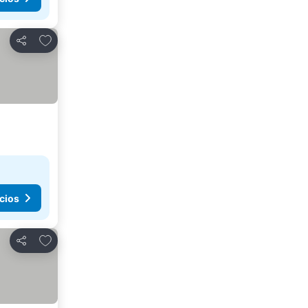
Agregar a favoritos
Compartir
cios
Agregar a favoritos
Compartir