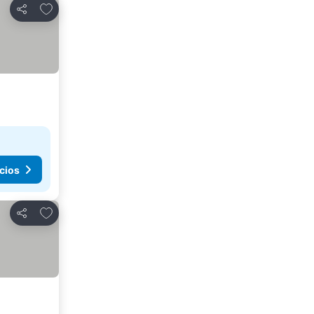
Agregar a favoritos
Compartir
cios
Agregar a favoritos
Compartir