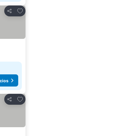
Agregar a favoritos
Compartir
cios
Agregar a favoritos
Compartir