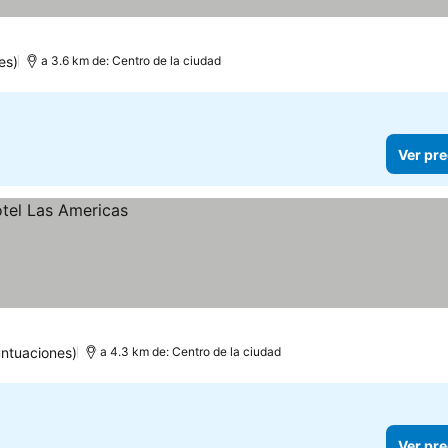
es)
a 3.6 km de: Centro de la ciudad
Ver pre
ntuaciones)
a 4.3 km de: Centro de la ciudad
Ver pre