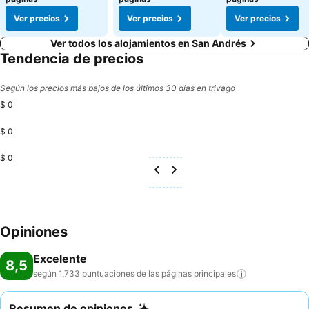
Ver precios
Ver precios
Ver precios
Ver todos los alojamientos en San Andrés
Tendencia de precios
Según los precios más bajos de los últimos 30 días en trivago
$ 0
$ 0
$ 0
Opiniones
Excelente
8,5
según 1.733 puntuaciones de las páginas
principales
Resumen de opiniones