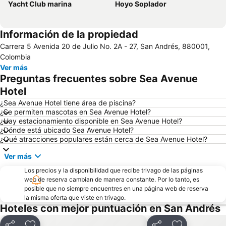
Yacht Club marina
Hoyo Soplador
Información de la propiedad
Carrera 5 Avenida 20 de Julio No. 2A - 27, San Andrés, 880001,
Colombia
Ver más
Preguntas frecuentes sobre Sea Avenue
Hotel
¿Sea Avenue Hotel tiene área de piscina?
¿Se permiten mascotas en Sea Avenue Hotel?
¿Hay estacionamiento disponible en Sea Avenue Hotel?
¿Dónde está ubicado Sea Avenue Hotel?
¿Qué atracciones populares están cerca de Sea Avenue Hotel?
Ver más
Los precios y la disponibilidad que recibe trivago de las páginas
web de reserva cambian de manera constante. Por lo tanto, es
posible que no siempre encuentres en una página web de reserva
la misma oferta que viste en trivago.
Hoteles con mejor puntuación en San Andrés