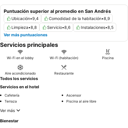
Puntuación superior al promedio en San Andrés
Ubicación
•
9,4
Comodidad de la habitación
•
8,9
Limpieza
•
8,8
Servicio
•
8,6
Instalaciones
•
8,5
Ver más puntuaciones
Servicios principales
Wi-Fi en el lobby
Wi-Fi (habitación)
Piscina
Aire acondicionado
Restaurante
Todos los servicios
Servicios en el hotel
Cafetería
Ascensor
Terraza
Piscina al aire libre
Ver más
Bienestar