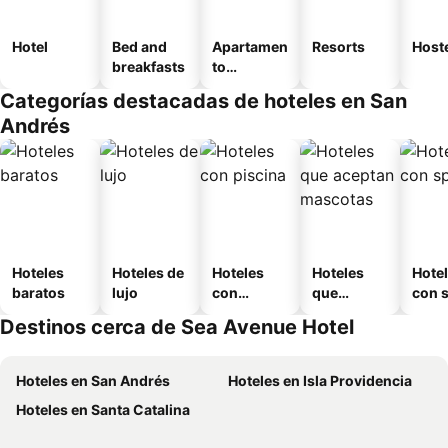
Hotel
Bed and
Apartamen
Resorts
Host
breakfasts
to
amueblad
Categorías destacadas de hoteles en San
o
Andrés
Hoteles
Hoteles de
Hoteles
Hoteles
Hote
baratos
lujo
con
que
con 
piscina
aceptan
Destinos cerca de Sea Avenue Hotel
mascotas
Hoteles en San Andrés
Hoteles en Isla Providencia
Hoteles en Santa Catalina