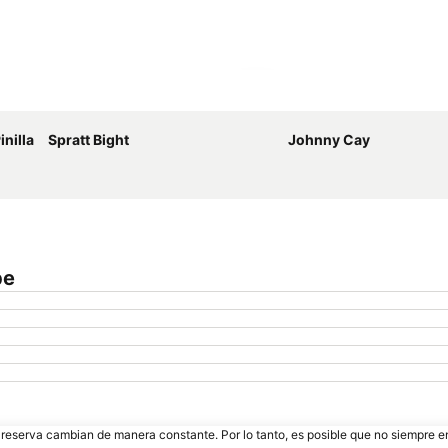
Ampliar mapa
nilla
Spratt Bight
Johnny Cay
be
e reserva cambian de manera constante. Por lo tanto, es posible que no siempre 