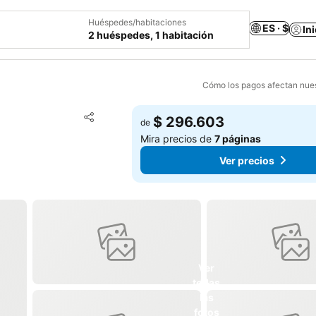
Huéspedes/habitaciones
ES · $
In
2 huéspedes, 1 habitación
Cómo los pagos afectan nues
Agregar a favoritos
$ 296.603
de
Compartir
Mira precios de
7 páginas
Ver precios