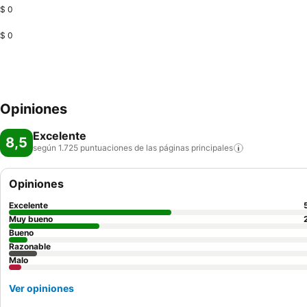
$ 0
$ 0
Opiniones
Excelente
8,5
según 1.725 puntuaciones de las páginas
principales
Opiniones
Excelente
Muy bueno
Bueno
Razonable
Malo
Ver opiniones