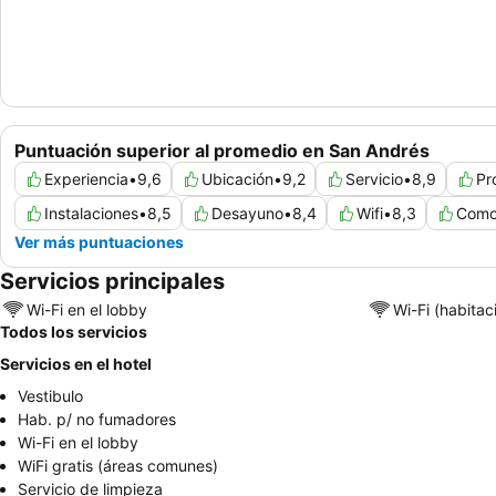
Puntuación superior al promedio en San Andrés
Experiencia
•
9,6
Ubicación
•
9,2
Servicio
•
8,9
Pr
Instalaciones
•
8,5
Desayuno
•
8,4
Wifi
•
8,3
Comod
Ver más puntuaciones
Servicios principales
Wi-Fi en el lobby
Wi-Fi (habitac
Todos los servicios
Servicios en el hotel
Vestibulo
Hab. p/ no fumadores
Wi-Fi en el lobby
WiFi gratis (áreas comunes)
Servicio de limpieza