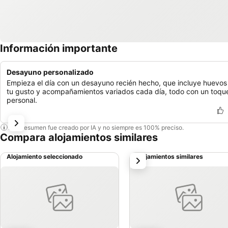
Información importante
Desayuno personalizado
Empieza el día con un desayuno recién hecho, que incluye huevos
tu gusto y acompañamientos variados cada día, todo con un toqu
personal.
Este resumen fue creado por IA y no siempre es 100% preciso.
Compara alojamientos similares
Alojamiento seleccionado
Alojamientos similares
siguiente