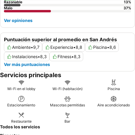
Razonable
13
%
Malo
37
%
Ver opiniones
Puntuación superior al promedio en San Andrés
Ambiente
•
9,7
Experiencia
•
8,8
Piscina
•
8,6
Instalaciones
•
8,3
Fitness
•
8,3
Ver más puntuaciones
Servicios principales
Wi-Fi en el lobby
Wi-Fi (habitación)
Piscina
Estacionamiento
Mascotas permitidas
Aire acondicionado
Restaurante
Bar
Todos los servicios