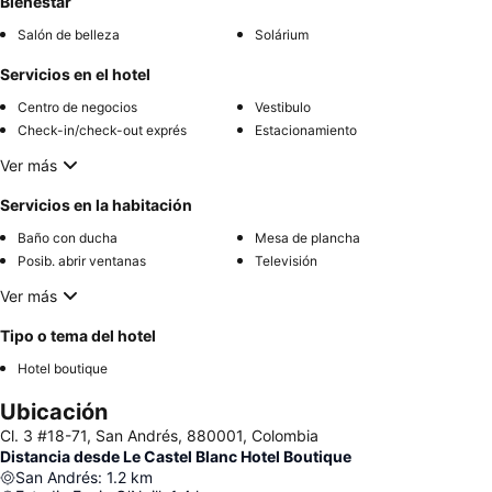
Bienestar
Salón de belleza
Solárium
Servicios en el hotel
Centro de negocios
Vestibulo
Check-in/check-out exprés
Estacionamiento
Ver más
Servicios en la habitación
Baño con ducha
Mesa de plancha
Posib. abrir ventanas
Televisión
Ver más
Tipo o tema del hotel
Hotel boutique
Ubicación
Cl. 3 #18-71, San Andrés, 880001, Colombia
Distancia desde Le Castel Blanc Hotel Boutique
San Andrés
:
1.2
km