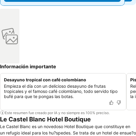
Información importante
Desayuno tropical con café colombiano
Pi
Empieza el día con un delicioso desayuno de frutas
Rel
tropicales y el famoso café colombiano, todo servido tipo
pe
bufé para que te pongas las botas.
la 
Este resumen fue creado por IA y no siempre es 100% preciso.
Le Castel Blanc Hotel Boutique
Le Castel Blanc es un novedoso Hotel Boutique que constituye en
un refugio ideal para los hu?spedes. Se trata de un hotel de ensue?o