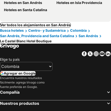
Hoteles en San Andrés
Hoteles en Isla Providencia
Hoteles en Santa Catalina
Ver todos los alojamientos en San Andrés
Busca hoteles
Centro- y Sudamérica
Colombia
San Andrés, Providencia and Santa Catalina
San Andrés
Le Castel Blanc Hotel Boutique
Facebook
Twitter
Insta
Yo
Elige tu país
Agregar en Google
Encuentra nuestros resultados
fácilmente: agrega trivago como
fuente preferida en Google.
Compañía
Nuestros productos