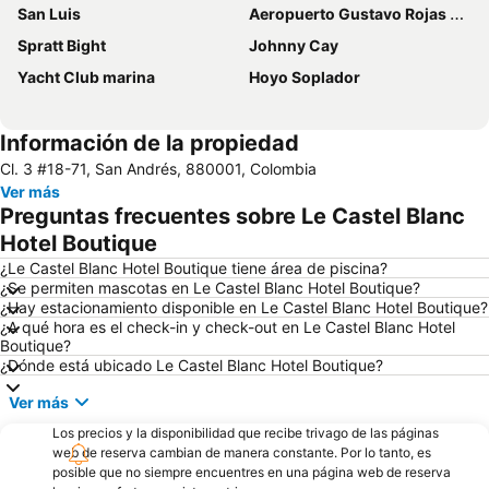
San Luis
Aeropuerto Gustavo Rojas Pinilla
Spratt Bight
Johnny Cay
Yacht Club marina
Hoyo Soplador
Información de la propiedad
Cl. 3 #18-71, San Andrés, 880001, Colombia
Ver más
Preguntas frecuentes sobre Le Castel Blanc
Hotel Boutique
¿Le Castel Blanc Hotel Boutique tiene área de piscina?
¿Se permiten mascotas en Le Castel Blanc Hotel Boutique?
¿Hay estacionamiento disponible en Le Castel Blanc Hotel Boutique?
¿A qué hora es el check-in y check-out en Le Castel Blanc Hotel
Boutique?
¿Dónde está ubicado Le Castel Blanc Hotel Boutique?
Ver más
Los precios y la disponibilidad que recibe trivago de las páginas
web de reserva cambian de manera constante. Por lo tanto, es
posible que no siempre encuentres en una página web de reserva