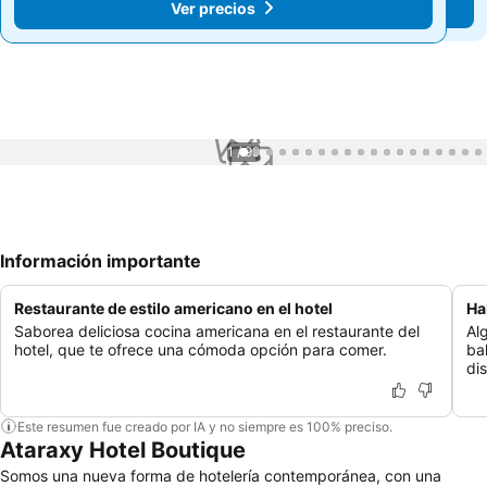
Ver precios
Ver precios
1 / 99
Información importante
Restaurante de estilo americano en el hotel
Ha
Saborea deliciosa cocina americana en el restaurante del
Al
hotel, que te ofrece una cómoda opción para comer.
ba
dis
Este resumen fue creado por IA y no siempre es 100% preciso.
Ataraxy Hotel Boutique
Somos una nueva forma de hotelería contemporánea, con una