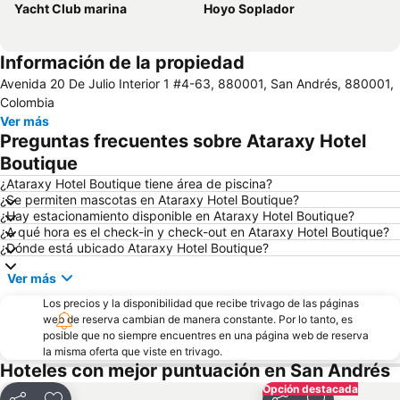
Yacht Club marina
Hoyo Soplador
Información de la propiedad
Avenida 20 De Julio Interior 1 #4-63, 880001, San Andrés, 880001,
Colombia
Ver más
Preguntas frecuentes sobre Ataraxy Hotel
Boutique
¿Ataraxy Hotel Boutique tiene área de piscina?
¿Se permiten mascotas en Ataraxy Hotel Boutique?
¿Hay estacionamiento disponible en Ataraxy Hotel Boutique?
¿A qué hora es el check-in y check-out en Ataraxy Hotel Boutique?
¿Dónde está ubicado Ataraxy Hotel Boutique?
Ver más
Los precios y la disponibilidad que recibe trivago de las páginas
web de reserva cambian de manera constante. Por lo tanto, es
posible que no siempre encuentres en una página web de reserva
la misma oferta que viste en trivago.
Hoteles con mejor puntuación en San Andrés
Opción destacada