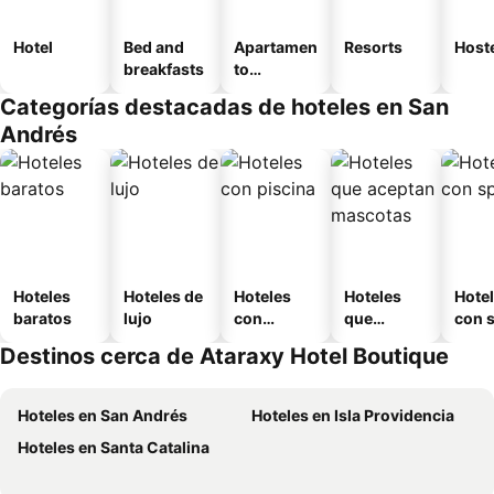
Hotel
Bed and
Apartamen
Resorts
Host
breakfasts
to
amueblad
Categorías destacadas de hoteles en San
o
Andrés
Hoteles
Hoteles de
Hoteles
Hoteles
Hote
baratos
lujo
con
que
con 
piscina
aceptan
Destinos cerca de Ataraxy Hotel Boutique
mascotas
Hoteles en San Andrés
Hoteles en Isla Providencia
Hoteles en Santa Catalina