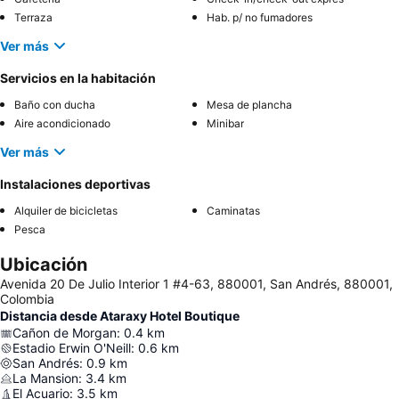
Terraza
Hab. p/ no fumadores
Ver más
Servicios en la habitación
Baño con ducha
Mesa de plancha
Aire acondicionado
Minibar
Ver más
Instalaciones deportivas
Alquiler de bicicletas
Caminatas
Pesca
Ubicación
Avenida 20 De Julio Interior 1 #4-63, 880001, San Andrés, 880001,
Colombia
Distancia desde Ataraxy Hotel Boutique
Cañon de Morgan
:
0.4
km
Estadio Erwin O'Neill
:
0.6
km
San Andrés
:
0.9
km
La Mansion
:
3.4
km
El Acuario
:
3.5
km