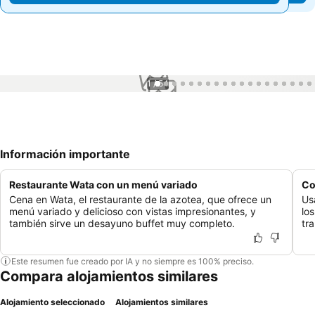
1 / 54
Información importante
Restaurante Wata con un menú variado
Co
Cena en Wata, el restaurante de la azotea, que ofrece un
Us
menú variado y delicioso con vistas impresionantes, y
los
también sirve un desayuno buffet muy completo.
tr
Este resumen fue creado por IA y no siempre es 100% preciso.
Compara alojamientos similares
Alojamiento seleccionado
Alojamientos similares