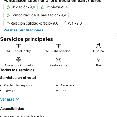
Puntuación superior al promedio en San Andrés
Ubicación
•
9,6
Limpieza
•
9,4
Comodidad de la habitación
•
9,4
Relación calidad-precio
•
9,0
Wifi
•
9,0
Ver más puntuaciones
Servicios principales
Wi-Fi en el lobby
Wi-Fi (habitación)
Piscina
Aire acondicionado
Restaurante
Bar
Todos los servicios
Servicios en el hotel
Centro de negocios
Ascensor
Terraza
Bar
Ver más
Accesibilidad
Acceso para silla de ruedas