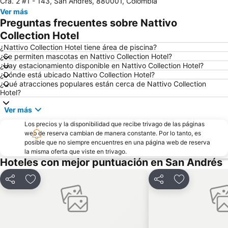
Cra. 2 #1 - 143, San Andrés, 880001, Colombia
Ver más
Preguntas frecuentes sobre Nattivo
Collection Hotel
¿Nattivo Collection Hotel tiene área de piscina?
¿Se permiten mascotas en Nattivo Collection Hotel?
¿Hay estacionamiento disponible en Nattivo Collection Hotel?
¿Dónde está ubicado Nattivo Collection Hotel?
¿Qué atracciones populares están cerca de Nattivo Collection
Hotel?
Ver más
Los precios y la disponibilidad que recibe trivago de las páginas
web de reserva cambian de manera constante. Por lo tanto, es
posible que no siempre encuentres en una página web de reserva
la misma oferta que viste en trivago.
Hoteles con mejor puntuación en San Andrés
Compartir
Agregar a favoritos
Compartir
Agregar a fa