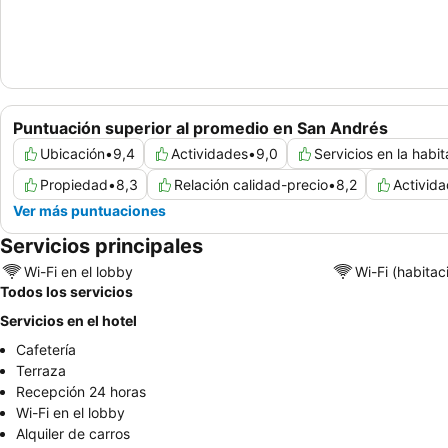
Puntuación superior al promedio en San Andrés
Ubicación
•
9,4
Actividades
•
9,0
Servicios en la habi
Propiedad
•
8,3
Relación calidad-precio
•
8,2
Actividad
Ver más puntuaciones
Servicios principales
Wi-Fi en el lobby
Wi-Fi (habitac
Todos los servicios
Servicios en el hotel
Cafetería
Terraza
Recepción 24 horas
Wi-Fi en el lobby
Alquiler de carros