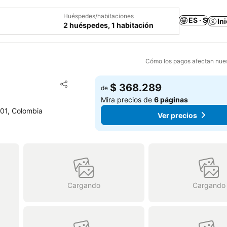
Huéspedes/habitaciones
ES · $
In
2 huéspedes, 1 habitación
Cómo los pagos afectan nues
Agregar a favoritos
$ 368.289
de
Compartir
Mira precios de
6 páginas
001, Colombia
Ver precios
Cargando
Cargando