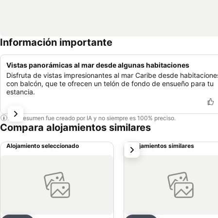
Información importante
Vistas panorámicas al mar desde algunas habitaciones
Disfruta de vistas impresionantes al mar Caribe desde habitacione
con balcón, que te ofrecen un telón de fondo de ensueño para tu
estancia.
Este resumen fue creado por IA y no siempre es 100% preciso.
Compara alojamientos similares
Alojamiento seleccionado
Alojamientos similares
siguiente