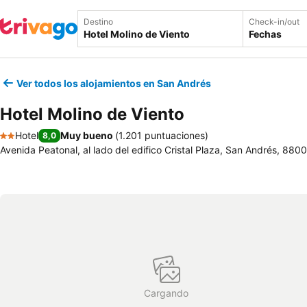
Destino
Check-in/out
Fechas
Ver todos los alojamientos en San Andrés
Hotel Molino de Viento
Hotel
Muy bueno
(
1.201 puntuaciones
)
8,0
2 Estrellas
Avenida Peatonal, al lado del edifico Cristal Plaza, San Andrés, 880
Cargando