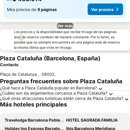
Mira precios de
9 páginas
Ver precios
Ver más
Los precios y la disponibilidad que recibe trivago de las páginas
web de reserva cambian de manera constante. Por lo tanto, es
posible que no siempre encuentres en una página web de reserva
la misma oferta que viste en trivago.
Plaza Cataluña (Barcelona, España)
Contacto
Plaça de Catalunya
,
08002
,
Preguntas frecuentes sobre Plaza Cataluña
¿Qué hace a Plaza Cataluña popular en Barcelona?
¿Cuáles son los alojamientos cercanos a Plaza Cataluña?
¿Qué otras atracciones turísticas están cerca de Plaza Cataluña?
Más hoteles principales
Travelodge Barcelona Poblenou
HOTEL SAGRADA FAMILIA
Holiday Inn Express Barcelona - City 22@ By Ihg
Ibis Barcelona Meridiana