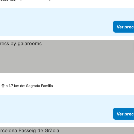
Ver prec
a 1.7 km de: Sagrada Familia
Ver prec