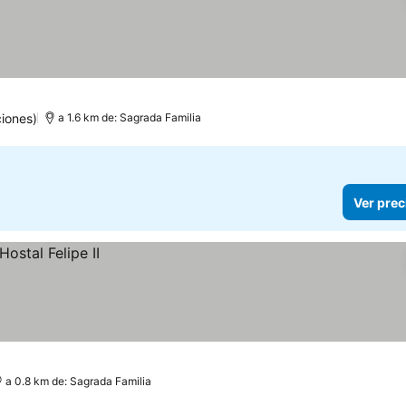
as
recios
iones)
a 1.6 km de: Sagrada Familia
Ver prec
a 0.8 km de: Sagrada Familia