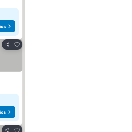
ios
Agregar a favoritos
Compartir
ios
Agregar a favoritos