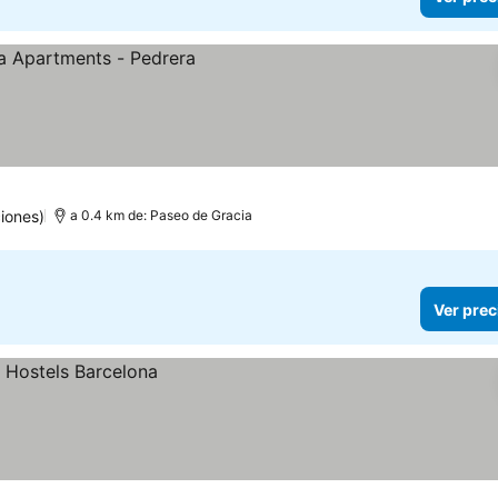
os
iones)
a 0.4 km de: Paseo de Gracia
Ver prec