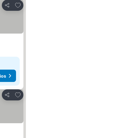
Agregar a favoritos
Compartir
ios
Agregar a favoritos
Compartir