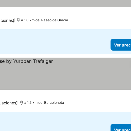
ciones)
a 1.0 km de: Paseo de Gracia
Ver prec
s
uaciones)
a 1.5 km de: Barceloneta
Ver prec