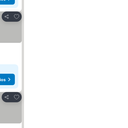
Agregar a favoritos
Compartir
ios
Agregar a favoritos
Compartir