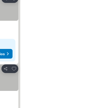
Compartir
ios
Agregar a favoritos
Compartir