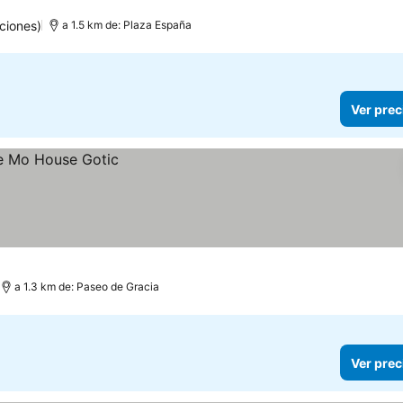
ciones)
a 1.5 km de: Plaza España
Ver prec
a 1.3 km de: Paseo de Gracia
Ver prec