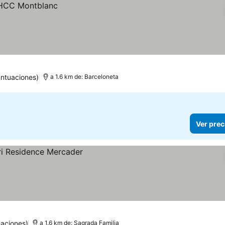
ntuaciones)
a 1.6 km de: Barceloneta
Ver prec
aciones)
a 1.6 km de: Sagrada Familia