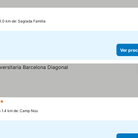
3.0 km de: Sagrada Familia
Ver prec
 Estrellas
a 1.4 km de: Camp Nou