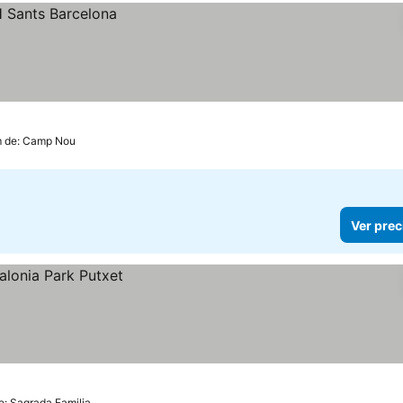
m de: Camp Nou
Ver prec
e: Sagrada Familia