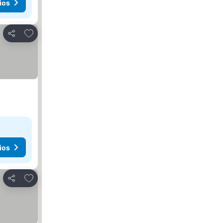
ios
Agregar a favoritos
Compartir
ios
Agregar a favoritos
Compartir