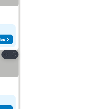
ios
Agregar a favoritos
Compartir