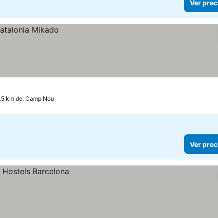
Ver prec
2.5 km de: Camp Nou
Ver prec