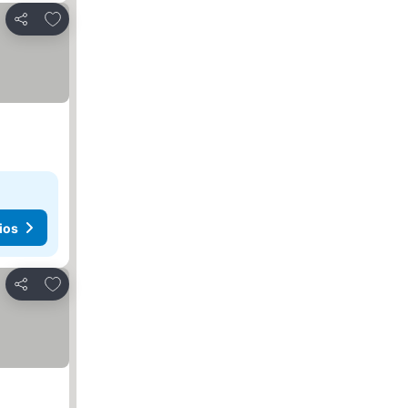
Agregar a favoritos
Compartir
ios
Agregar a favoritos
Compartir