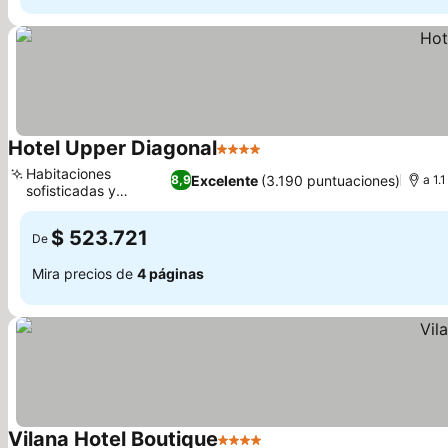
Hotel Upper Diagonal
4 Estrellas
Habitaciones
Excelente
(3.190 puntuaciones)
8,9
a 1.
sofisticadas y
funcionales
$ 523.721
De
Mira precios de
4 páginas
Vilana Hotel Boutique