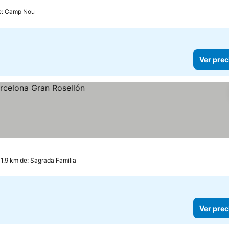
de: Camp Nou
Ver prec
 1.9 km de: Sagrada Familia
Ver prec