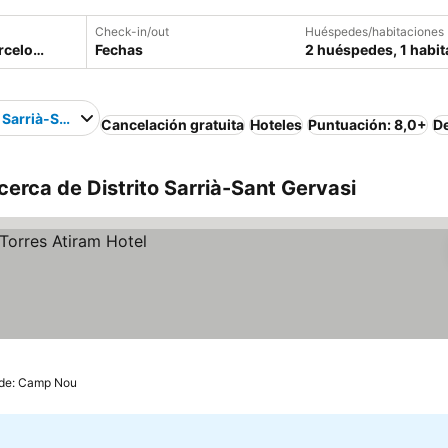
Check-in/out
Huéspedes/habitaciones
Fechas
2 huéspedes, 1 habit
o Sarrià-Sant Gervasi
Cancelación gratuita
Hoteles
Puntuación: 8,0+
D
cerca de Distrito Sarrià-Sant Gervasi
 de: Camp Nou