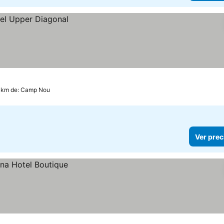
1 km de: Camp Nou
Ver prec