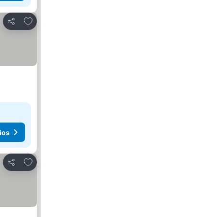
Agregar a favoritos
Compartir
ios
Agregar a favoritos
Compartir