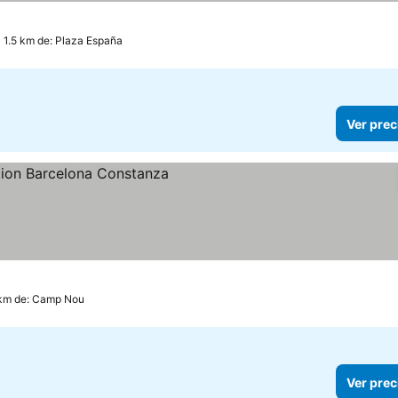
 1.5 km de: Plaza España
Ver prec
 km de: Camp Nou
Ver prec