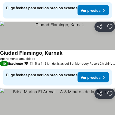
Elige fechas para ver los precios exactos
Ver precios
Compartir
Ag
Ciudad Flamingo, Karnak
Apartamento amueblado
10
Excelente
1
a 11.5 km de: Islas del Sol Morrocoy Resort Chichiriviche
Elige fechas para ver los precios exactos
Ver precios
Compartir
Ag