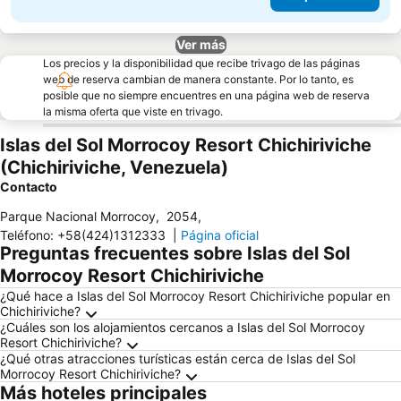
Ver más
Los precios y la disponibilidad que recibe trivago de las páginas
web de reserva cambian de manera constante. Por lo tanto, es
posible que no siempre encuentres en una página web de reserva
la misma oferta que viste en trivago.
Islas del Sol Morrocoy Resort Chichiriviche
(Chichiriviche, Venezuela)
Contacto
Parque Nacional Morrocoy
,
2054
,
Teléfono
:
+58(424)1312333
|
Página oficial
Preguntas frecuentes sobre Islas del Sol
Morrocoy Resort Chichiriviche
¿Qué hace a Islas del Sol Morrocoy Resort Chichiriviche popular en
Chichiriviche?
¿Cuáles son los alojamientos cercanos a Islas del Sol Morrocoy
Resort Chichiriviche?
¿Qué otras atracciones turísticas están cerca de Islas del Sol
Morrocoy Resort Chichiriviche?
Más hoteles principales