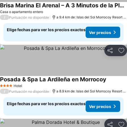
Brisa Marina El Arenal – A 3 Minutos de la Playa
Casa o apartamento entero
/
a 9.4 km de: Islas del Sol Morrocoy Resort Chichiriviche
Puntuación no disponible
Elige fechas para ver los precios exactos
Ver precios
Compartir
Ag
Posada & Spa La Ardileña en Morrocoy
Hotel
4 Estrellas
/
a 8.9 km de: Islas del Sol Morrocoy Resort Chichiriviche
Puntuación no disponible
Elige fechas para ver los precios exactos
Ver precios