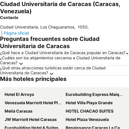
Ciudad Universitaria de Caracas (Caracas,
Venezuela)
Contacto
Ciudad Universitaria, Los Chaguaramos
,
1050
,
|
Página oficial
Preguntas frecuentes sobre Ciudad
Universitaria de Caracas
¿Qué hace a Ciudad Universitaria de Caracas popular en Caracas?
¿Cuáles son los alojamientos cercanos a Ciudad Universitaria de
Caracas?
¿Qué otras atracciones turísticas están cerca de Ciudad
Universitaria de Caracas?
Más hoteles principales
Hotel El Arroyo
Eurobuilding Express Maiquetía
Venezuela Marriott Hotel Playa Grande
Hotel Villa Playa Grande
Meliá Caracas
HOTEL CHACAO SUITES
JW Marriott Hotel Caracas
Hotel Plaza Venezuela
Eurobuilding Hotel & Suites Caracas
Renaissance Caracas La Castellana Hotel