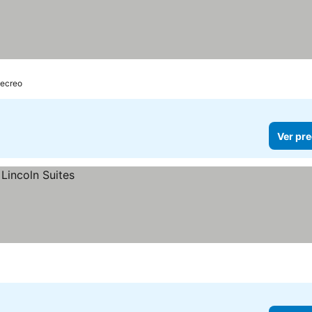
Recreo
Ver pre