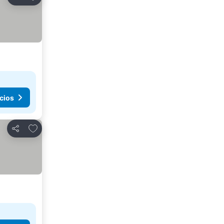
Compartir
cios
Agregar a favoritos
Compartir