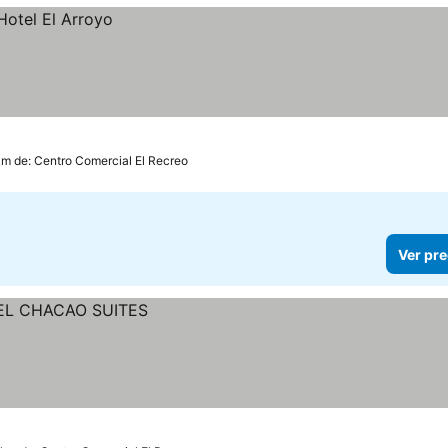
km de: Centro Comercial El Recreo
Ver pre