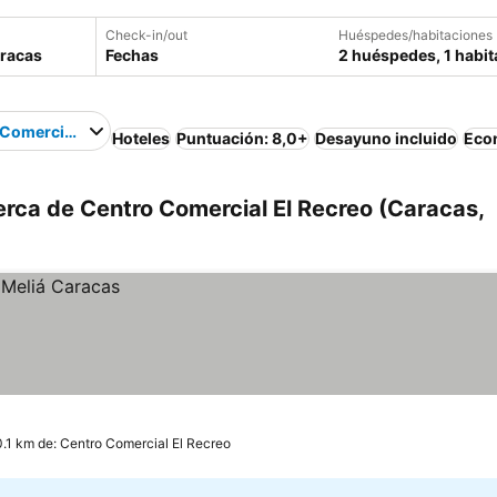
Check-in/out
Huéspedes/habitaciones
Fechas
2 huéspedes, 1 habit
Comercial El Recreo
Hoteles
Puntuación: 8,0+
Desayuno incluido
Eco
rca de Centro Comercial El Recreo (Caracas,
0.1 km de: Centro Comercial El Recreo