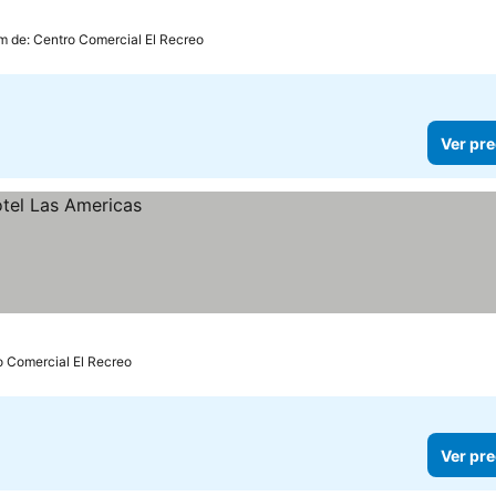
recios
km de: Centro Comercial El Recreo
Ver pre
o Comercial El Recreo
Ver pre