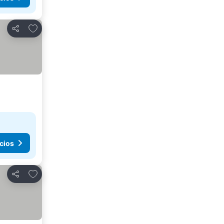
Agregar a favoritos
Compartir
cios
Agregar a favoritos
Compartir