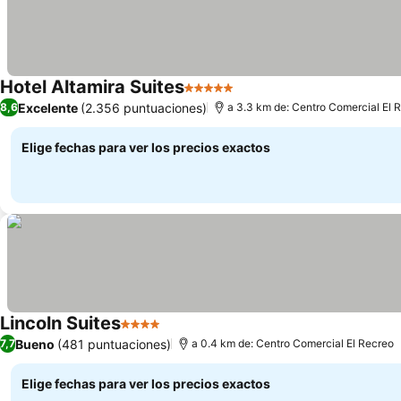
Hotel Altamira Suites
5 Estrellas
Ver precios
Excelente
(2.356 puntuaciones)
8,6
a 3.3 km de: Centro Comercial El 
Elige fechas para ver los precios exactos
Lincoln Suites
4 Estrellas
Ver precios
Bueno
(481 puntuaciones)
7,7
a 0.4 km de: Centro Comercial El Recreo
Elige fechas para ver los precios exactos