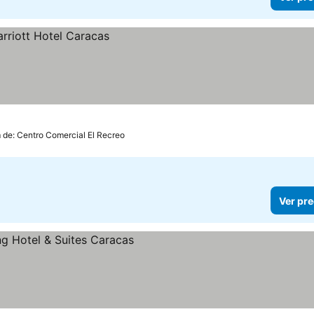
m de: Centro Comercial El Recreo
Ver pre