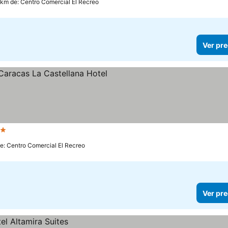
 km de: Centro Comercial El Recreo
Ver pre
ellas
Ver precios
de: Centro Comercial El Recreo
Ver pre