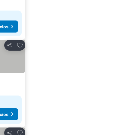
cios
Agregar a favoritos
Compartir
cios
Agregar a favoritos