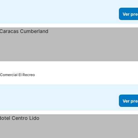
Ver pre
 Comercial El Recreo
Ver pre