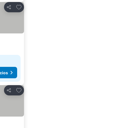
Agregar a favoritos
Compartir
cios
Agregar a favoritos
Compartir