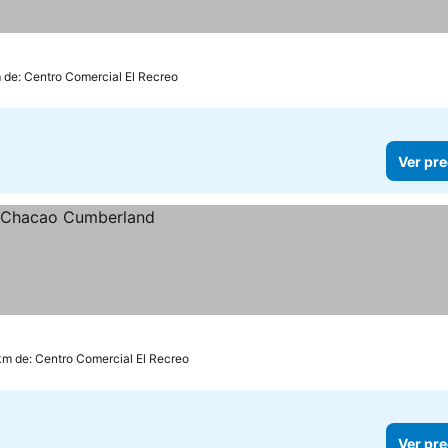
m de: Centro Comercial El Recreo
Ver pre
 km de: Centro Comercial El Recreo
Ver pre