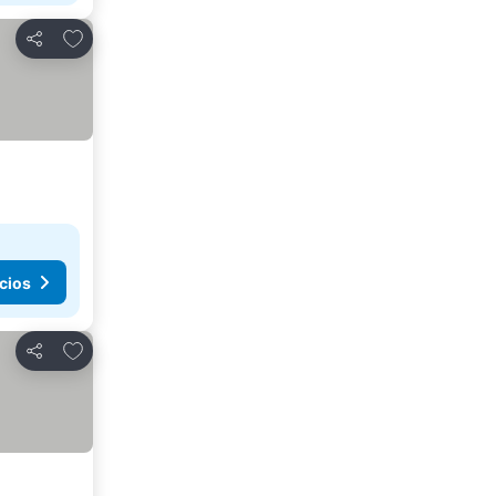
Agregar a favoritos
Compartir
cios
Agregar a favoritos
Compartir