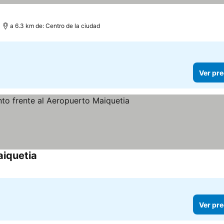
a 6.3 km de: Centro de la ciudad
Ver pre
iquetia
Ver pre