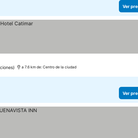
Ver pre
ciones)
a 7.6 km de: Centro de la ciudad
Ver pre