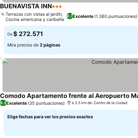
BUENAVISTA INN
3 Estrellas
Terrazas con vistas al jardín,
Excelente
(1.380 puntuaciones)
8,7
Cocina americana y caribeña
$ 272.571
De
Mira precios de
2 páginas
Comodo Apartamento frente al Aeropuerto Ma
Excelente
(35 puntuaciones)
9,3
a 3.5 km de: Centro de la ciudad
Elige fechas para ver los precios exactos