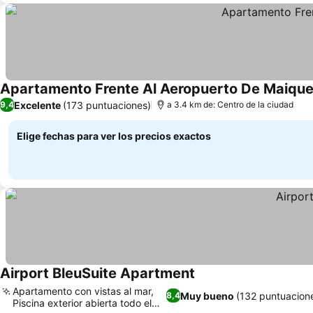
Apartamento Frente Al Aeropuerto De Maique
Excelente
(173 puntuaciones)
9,4
a 3.4 km de: Centro de la ciudad
Elige fechas para ver los precios exactos
Airport BleuSuite Apartment
Apartamento con vistas al mar,
Muy bueno
(132 puntuacion
8,4
Piscina exterior abierta todo el