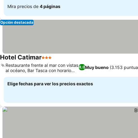
Mira precios de
4 páginas
Opción destacada
Hotel Catimar
3 Estrellas
Restaurante frente al mar con vistas
Muy bueno
(3.153 puntua
8,0
al océano, Bar Tasca con horario
amplio
Elige fechas para ver los precios exactos