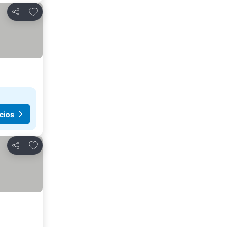
Agregar a favoritos
Compartir
cios
Agregar a favoritos
Compartir