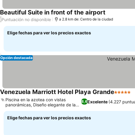
Beautiful Suite in front of the airport
Puntuación no disponible
/
a 2.8 km de: Centro de la ciudad
Elige fechas para ver los precios exactos
Opción destacada
Venezuela Marriott Hotel Playa Grande
5 Estrell
Piscina en la azotea con vistas
Excelente
(4.227 puntu
8,6
panorámicas, Diseño elegante de las
habitaciones
Elige fechas para ver los precios exactos