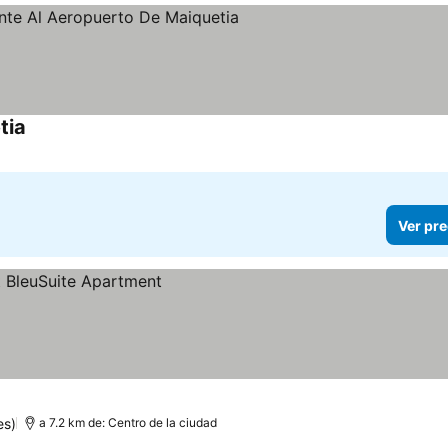
tia
Ver pre
es)
a 7.2 km de: Centro de la ciudad