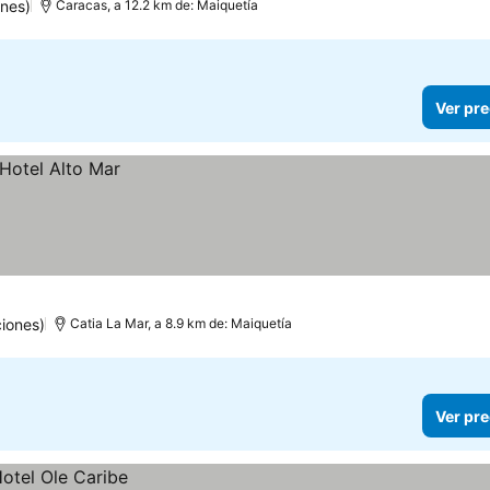
nes)
Caracas, a 12.2 km de: Maiquetía
Ver pre
iones)
Catia La Mar, a 8.9 km de: Maiquetía
Ver pre