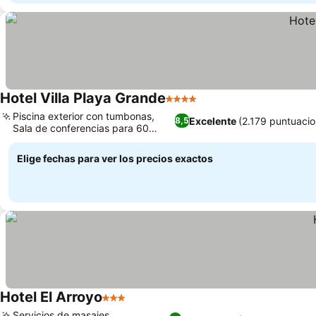
Hotel Villa Playa Grande
4 Estrellas
Piscina exterior con tumbonas,
Excelente
(2.179 puntuacio
8,5
Sala de conferencias para 60
personas
Elige fechas para ver los precios exactos
Hotel El Arroyo
3 Estrellas
Servicios de masajes