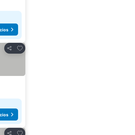
cios
Agregar a favoritos
Compartir
cios
Agregar a favoritos