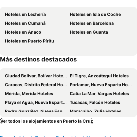
Hoteles en Lechería
Hoteles en Isla de Coche
Hoteles en Cumaná
Hoteles en Barcelona
Hoteles en Anaco
Hoteles en Guanta
Hoteles en Puerto Píritu
Más destinos destacados
Ciudad Bolívar, Bolívar Hoteles
El Tigre, Anzoátegui Hoteles
Caracas, Distrito Federal Hoteles
Porlamar, Nueva Esparta Hoteles
Mérida, Mérida Hoteles
Catia La Mar, Vargas Hoteles
Playa el Agua, Nueva Esparta Hoteles
Tucacas, Falcón Hoteles
Pedro González, Nueva Esparta Hoteles
Maracaibo, Zulia Hoteles
Ver todos los alojamientos en Puerto la Cruz