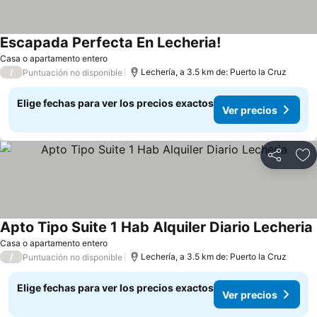
Escapada Perfecta En Lecheria!
Casa o apartamento entero
/
Lechería, a 3.5 km de: Puerto la Cruz
Puntuación no disponible
Elige fechas para ver los precios exactos
Ver precios
Compartir
Ag
Apto Tipo Suite 1 Hab Alquiler Diario Lecheria
Casa o apartamento entero
/
Lechería, a 3.5 km de: Puerto la Cruz
Puntuación no disponible
Elige fechas para ver los precios exactos
Ver precios