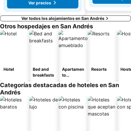
Ver precios
Ver todos los alojamientos en San Andrés
Otros hospedajes en San Andrés
Hotel
Bed and
Apartamen
Resorts
Host
breakfasts
to
amueblad
Categorías destacadas de hoteles en San
o
Andrés