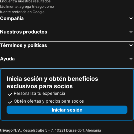
Encuentra nuestros resultados
fácilmente: agrega trivago como
fuente preferida en Google.
Compañía
Nuestros productos
Términos y políticas
Ayuda
Inicia sesión y obtén beneficios
exclusivos para socios
Personaliza tu experiencia
Obtén ofertas y precios para socios
Iniciar sesión
trivago N.V.
, Kesselstraße 5 – 7, 40221 Düsseldorf, Alemania