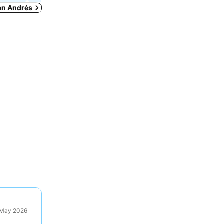
San Andrés
9 May 2026