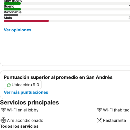
Muy bueno
Bueno
Razonable
Malo
Ver opiniones
Puntuación superior al promedio en San Andrés
Ubicación
•
9,0
Ver más puntuaciones
Servicios principales
Wi-Fi en el lobby
Wi-Fi (habitac
Aire acondicionado
Restaurante
Todos los servicios