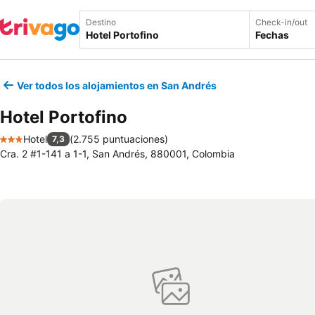
Destino
Check-in/out
Fechas
Ver todos los alojamientos en San Andrés
Hotel Portofino
Hotel
(
2.755 puntuaciones
)
7,3
3 Estrellas
Cra. 2 #1-141 a 1-1, San Andrés, 880001, Colombia