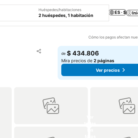
Huéspedes/habitaciones
ES · $
In
2 huéspedes, 1 habitación
Cómo los pagos afectan nues
Agregar a favoritos
$ 434.806
de
Compartir
Mira precios de
2 páginas
Ver precios