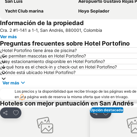
San Luis
Aeropuerto Gustavo Rojas Pi
Yacht Club marina
Hoyo Soplador
Información de la propiedad
Cra. 2 #1-141 a 1-1, San Andrés, 880001, Colombia
Ver más
Preguntas frecuentes sobre Hotel Portofino
¿Hotel Portofino tiene área de piscina?
¿Se permiten mascotas en Hotel Portofino?
¿Hay estacionamiento disponible en Hotel Portofino?
¿A qué hora es el check-in y check-out en Hotel Portofino?
¿Dónde está ubicado Hotel Portofino?
Ver más
Los precios y la disponibilidad que recibe trivago de las páginas web d
en una página web de reserva la misma oferta que viste en trivago.
Hoteles con mejor puntuación en San Andrés
Opción destacada
Agregar a favoritos
Agregar a favo
Compartir
Compartir