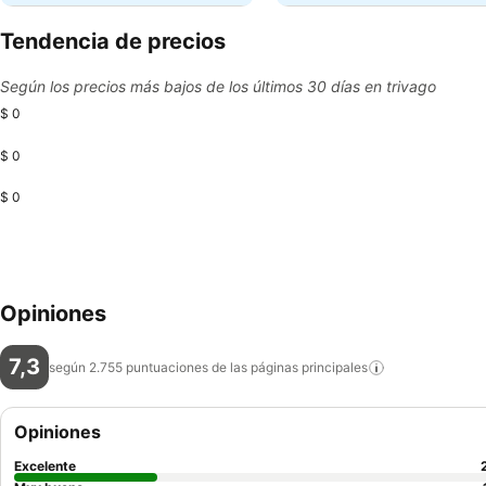
Tendencia de precios
Según los precios más bajos de los últimos 30 días en trivago
$ 0
$ 0
$ 0
Opiniones
7,3
según 2.755 puntuaciones de las páginas
principales
Opiniones
Excelente