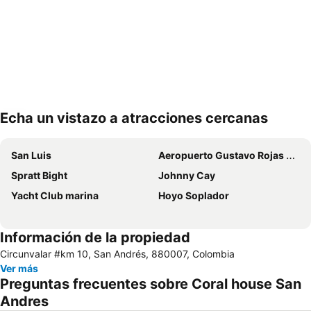
Echa un vistazo a atracciones cercanas
Ampliar mapa
San Luis
Aeropuerto Gustavo Rojas Pinilla
Spratt Bight
Johnny Cay
Yacht Club marina
Hoyo Soplador
Información de la propiedad
Circunvalar #km 10, San Andrés, 880007, Colombia
Ver más
Preguntas frecuentes sobre Coral house San
Andres