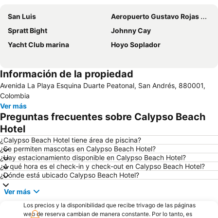
San Luis
Aeropuerto Gustavo Rojas Pinilla
Spratt Bight
Johnny Cay
Yacht Club marina
Hoyo Soplador
Información de la propiedad
Avenida La Playa Esquina Duarte Peatonal, San Andrés, 880001,
Colombia
Ver más
Preguntas frecuentes sobre Calypso Beach
Hotel
¿Calypso Beach Hotel tiene área de piscina?
¿Se permiten mascotas en Calypso Beach Hotel?
¿Hay estacionamiento disponible en Calypso Beach Hotel?
¿A qué hora es el check-in y check-out en Calypso Beach Hotel?
¿Dónde está ubicado Calypso Beach Hotel?
Ver más
Los precios y la disponibilidad que recibe trivago de las páginas
web de reserva cambian de manera constante. Por lo tanto, es