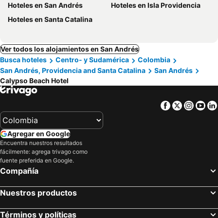
Hoteles en San Andrés
Hoteles en Isla Providencia
Hoteles en Santa Catalina
Ver todos los alojamientos en San Andrés
Busca hoteles
Centro- y Sudamérica
Colombia
San Andrés, Providencia and Santa Catalina
San Andrés
Calypso Beach Hotel
Facebook
Twitter
Insta
Yo
Agregar en Google
Encuentra nuestros resultados
fácilmente: agrega trivago como
fuente preferida en Google.
Compañía
Nuestros productos
Términos y políticas