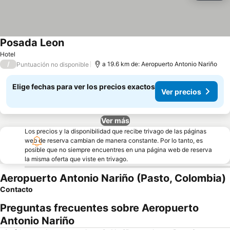
Posada Leon
Ver precios
Hotel
/
a 19.6 km de: Aeropuerto Antonio Nariño
Puntuación no disponible
Elige fechas para ver los precios exactos
Ver precios
Ver más
Los precios y la disponibilidad que recibe trivago de las páginas
web de reserva cambian de manera constante. Por lo tanto, es
posible que no siempre encuentres en una página web de reserva
la misma oferta que viste en trivago.
Aeropuerto Antonio Nariño (Pasto, Colombia)
Contacto
Preguntas frecuentes sobre Aeropuerto
Antonio Nariño