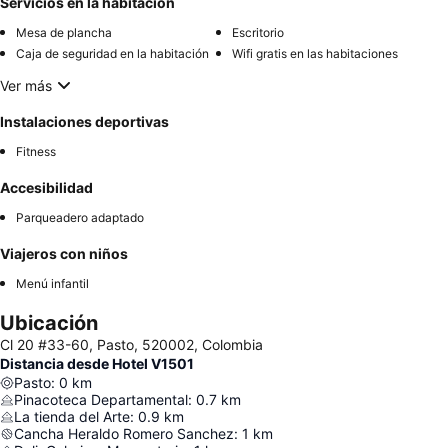
Servicios en la habitación
Mesa de plancha
Escritorio
Caja de seguridad en la habitación
Wifi gratis en las habitaciones
Ver más
Instalaciones deportivas
Fitness
Accesibilidad
Parqueadero adaptado
Viajeros con niños
Menú infantil
Ubicación
Cl 20 #33-60, Pasto, 520002, Colombia
Distancia desde Hotel V1501
Pasto
:
0
km
Pinacoteca Departamental
:
0.7
km
La tienda del Arte
:
0.9
km
Cancha Heraldo Romero Sanchez
:
1
km