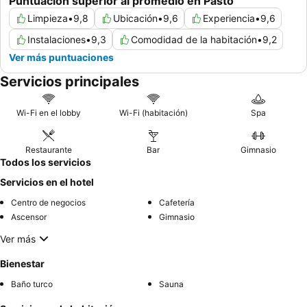
Puntuación superior al promedio en Pasto
Limpieza
•
9,8
Ubicación
•
9,6
Experiencia
•
9,6
Instalaciones
•
9,3
Comodidad de la habitación
•
9,2
Ver más puntuaciones
Servicios principales
Wi-Fi en el lobby
Wi-Fi (habitación)
Spa
Restaurante
Bar
Gimnasio
Todos los servicios
Servicios en el hotel
Centro de negocios
Cafetería
Ascensor
Gimnasio
Ver más
Bienestar
Baño turco
Sauna