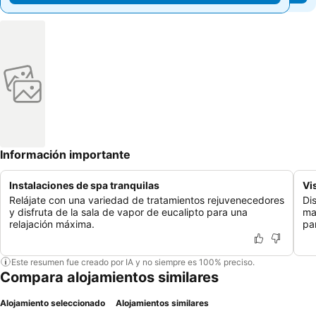
Información importante
Instalaciones de spa tranquilas
Vi
Relájate con una variedad de tratamientos rejuvenecedores
Di
y disfruta de la sala de vapor de eucalipto para una
ma
relajación máxima.
pa
Este resumen fue creado por IA y no siempre es 100% preciso.
Compara alojamientos similares
Alojamiento seleccionado
Alojamientos similares