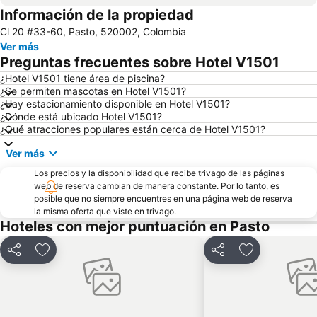
Información de la propiedad
Cl 20 #33-60, Pasto, 520002, Colombia
Ver más
Preguntas frecuentes sobre Hotel V1501
¿Hotel V1501 tiene área de piscina?
¿Se permiten mascotas en Hotel V1501?
¿Hay estacionamiento disponible en Hotel V1501?
¿Dónde está ubicado Hotel V1501?
¿Qué atracciones populares están cerca de Hotel V1501?
Ver más
Los precios y la disponibilidad que recibe trivago de las páginas
web de reserva cambian de manera constante. Por lo tanto, es
posible que no siempre encuentres en una página web de reserva
la misma oferta que viste en trivago.
Hoteles con mejor puntuación en Pasto
Compartir
Agregar a favoritos
Compartir
Agregar a fav