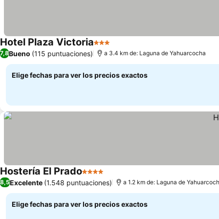
Hotel Plaza Victoria
3 Estrellas
Bueno
(115 puntuaciones)
7,8
a 3.4 km de: Laguna de Yahuarcocha
Elige fechas para ver los precios exactos
Hostería El Prado
4 Estrellas
Excelente
(1.548 puntuaciones)
8,5
a 1.2 km de: Laguna de Yahuarcoc
Elige fechas para ver los precios exactos