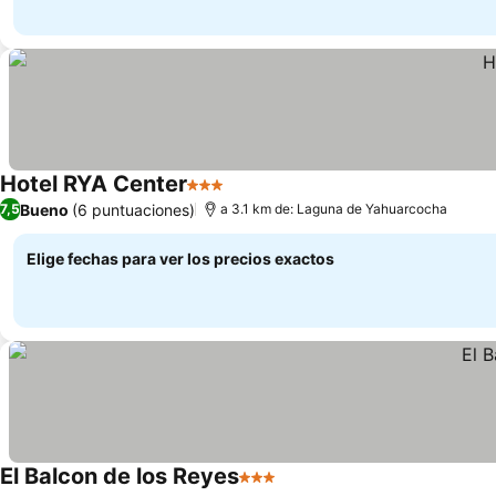
Hotel RYA Center
3 Estrellas
Bueno
(6 puntuaciones)
7,5
a 3.1 km de: Laguna de Yahuarcocha
Elige fechas para ver los precios exactos
El Balcon de los Reyes
3 Estrellas