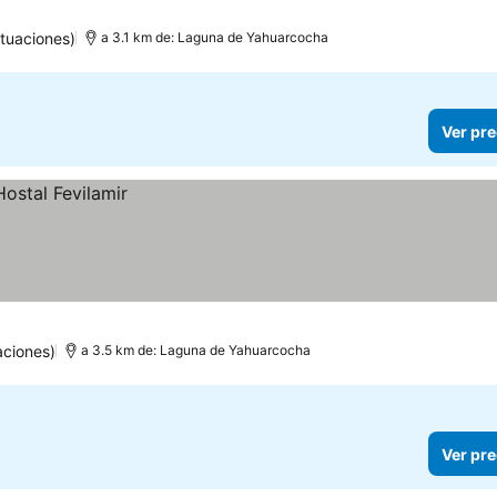
tuaciones)
a 3.1 km de: Laguna de Yahuarcocha
Ver pre
aciones)
a 3.5 km de: Laguna de Yahuarcocha
Ver pre