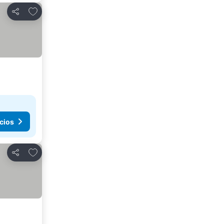
Agregar a favoritos
Compartir
cios
Agregar a favoritos
Compartir