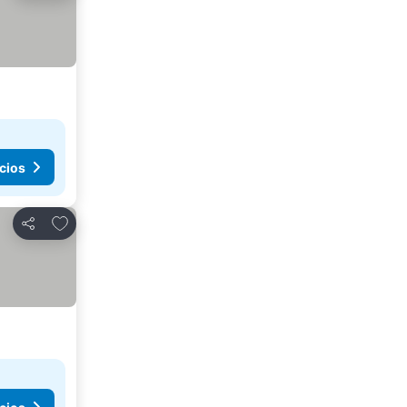
cios
Agregar a favoritos
Compartir