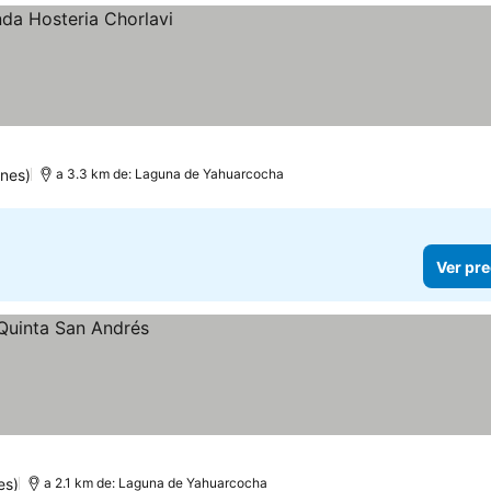
nes)
a 3.3 km de: Laguna de Yahuarcocha
Ver pre
es)
a 2.1 km de: Laguna de Yahuarcocha