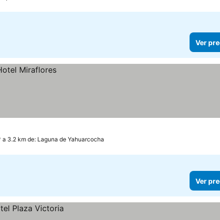
Ver pre
a 3.2 km de: Laguna de Yahuarcocha
Ver pre