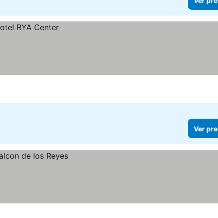
Ver pre
Ver pre