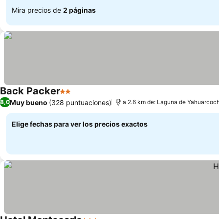
Mira precios de
2 páginas
Back Packer
2 Estrellas
Muy bueno
(328 puntuaciones)
8,0
a 2.6 km de: Laguna de Yahuarcoc
Elige fechas para ver los precios exactos