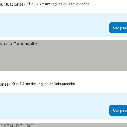
puntuaciones)
a 1.2 km de: Laguna de Yahuarcocha
Ver pre
ones)
a 5.4 km de: Laguna de Yahuarcocha
Ver pre