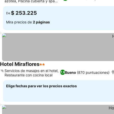
azotea, Piscina cubierta y spa
completo
$ 253.225
De
Mira precios de
2 páginas
Hotel Miraflores
2 Estrellas
Servicios de masajes en el hotel,
Bueno
(870 puntuaciones)
7,9
Restaurante con cocina local
Elige fechas para ver los precios exactos