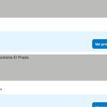
Ver pre
ha