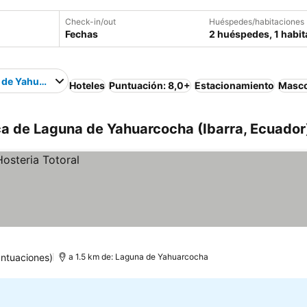
Check-in/out
Huéspedes/habitaciones
Fechas
2 huéspedes, 1 habit
 de Yahuarcocha
Hoteles
Puntuación: 8,0+
Estacionamiento
Masco
ca de Laguna de Yahuarcocha (Ibarra, Ecuador
untuaciones)
a 1.5 km de: Laguna de Yahuarcocha