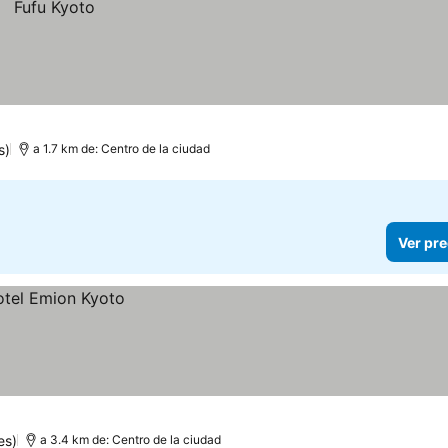
s)
a 1.7 km de: Centro de la ciudad
Ver pre
es)
a 3.4 km de: Centro de la ciudad