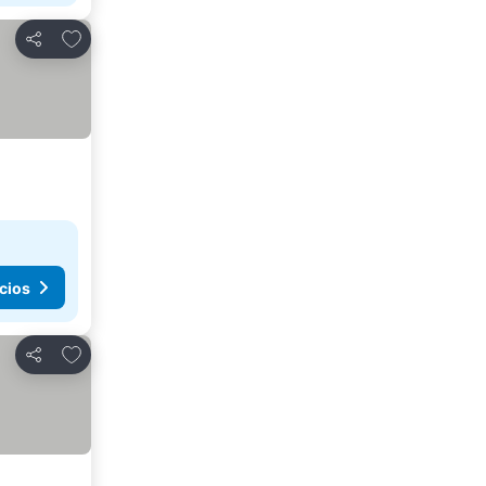
Agregar a favoritos
Compartir
cios
Agregar a favoritos
Compartir