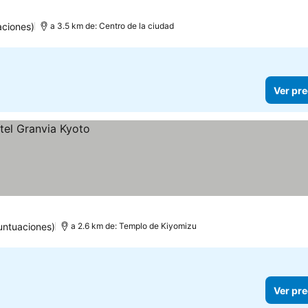
aciones)
a 3.5 km de: Centro de la ciudad
Ver pre
untuaciones)
a 2.6 km de: Templo de Kiyomizu
Ver pre