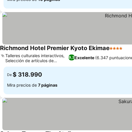
Richmond Hotel Premier Kyoto Ekimae
4 Estrella
Talleres culturales interactivos,
Excelente
(6.347 puntuacion
9,3
Selección de artículos de
tocador
$ 318.990
De
Mira precios de
7 páginas