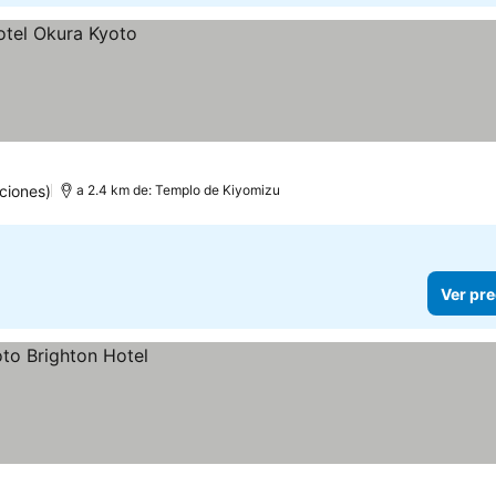
ciones)
a 2.4 km de: Templo de Kiyomizu
Ver pre