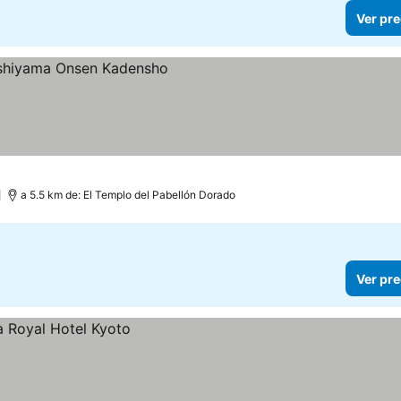
Ver pre
a 5.5 km de: El Templo del Pabellón Dorado
Ver pre