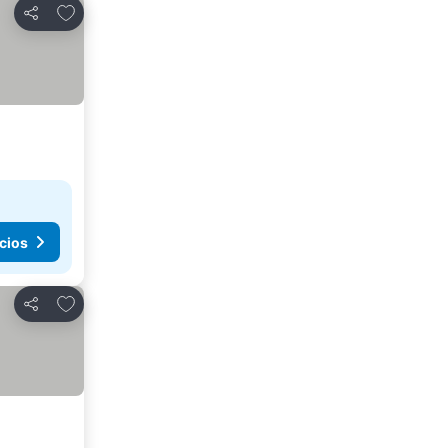
Agregar a favoritos
Compartir
cios
Agregar a favoritos
Compartir