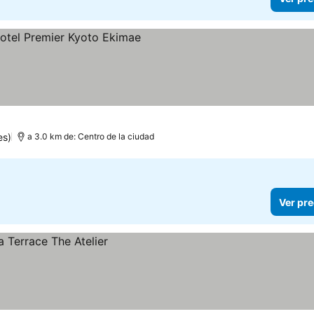
s
es)
a 3.0 km de: Centro de la ciudad
Ver pre