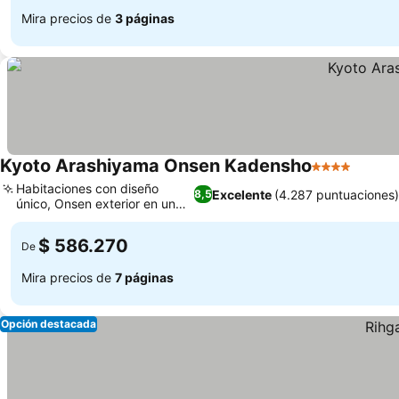
Mira precios de
3 páginas
Kyoto Arashiyama Onsen Kadensho
4 Estrellas
Habitaciones con diseño
Excelente
(4.287 puntuaciones)
8,5
único, Onsen exterior en un
jardín
$ 586.270
De
Mira precios de
7 páginas
Opción destacada