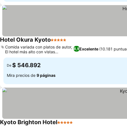
Hotel Okura Kyoto
5 Estrellas
Comida variada con platos de autor,
Excelente
(10.181 puntua
8,9
El hotel más alto con vistas
panorámicas
$ 546.892
De
Mira precios de
9 páginas
Kyoto Brighton Hotel
5 Estrellas