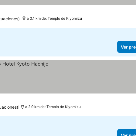
tuaciones)
a 3.1 km de: Templo de Kiyomizu
Ver pre
uaciones)
a 2.9 km de: Templo de Kiyomizu
Ver pre