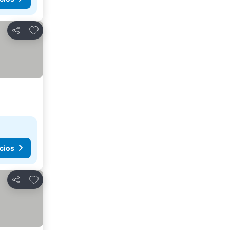
Agregar a favoritos
Compartir
cios
Agregar a favoritos
Compartir