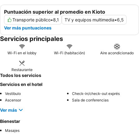
Puntuación superior al promedio en Kioto
Transporte público
•
8,1
TV y equipos multimedia
•
6,5
Ver más puntuaciones
Servicios principales
Wi-Fi en el lobby
Wi-Fi (habitación)
Aire acondicionado
Restaurante
Todos los servicios
Servicios en el hotel
Vestibulo
Check-in/check-out exprés
Ascensor
Sala de conferencias
Ver más
Bienestar
Masajes