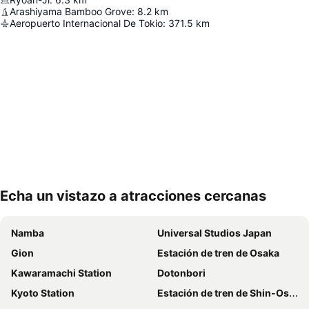
Arashiyama Bamboo Grove
:
8.2
km
Aeropuerto Internacional De Tokio
:
371.5
km
Echa un vistazo a atracciones cercanas
Ampliar mapa
Namba
Universal Studios Japan
Gion
Estación de tren de Osaka
Kawaramachi Station
Dotonbori
Kyoto Station
Estación de tren de Shin-Osaka