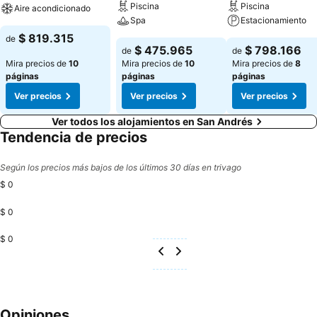
Piscina
Piscina
Aire acondicionado
Spa
Estacionamiento
$ 819.315
de
$ 475.965
$ 798.166
de
de
Mira precios de
10
Mira precios de
10
Mira precios de
8
páginas
páginas
páginas
Ver precios
Ver precios
Ver precios
Ver todos los alojamientos en San Andrés
Tendencia de precios
Según los precios más bajos de los últimos 30 días en trivago
$ 0
$ 0
$ 0
Opiniones