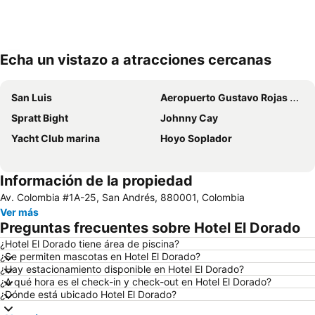
Echa un vistazo a atracciones cercanas
Ampliar mapa
San Luis
Aeropuerto Gustavo Rojas Pinilla
Spratt Bight
Johnny Cay
Yacht Club marina
Hoyo Soplador
Información de la propiedad
Av. Colombia #1A-25, San Andrés, 880001, Colombia
Ver más
Preguntas frecuentes sobre Hotel El Dorado
¿Hotel El Dorado tiene área de piscina?
¿Se permiten mascotas en Hotel El Dorado?
¿Hay estacionamiento disponible en Hotel El Dorado?
¿A qué hora es el check-in y check-out en Hotel El Dorado?
¿Dónde está ubicado Hotel El Dorado?