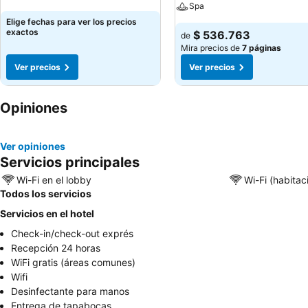
Spa
Elige fechas para ver los precios
exactos
$ 536.763
de
Mira precios de
7 páginas
Ver precios
Ver precios
Opiniones
Ver opiniones
Servicios principales
Wi-Fi en el lobby
Wi-Fi (habitac
Todos los servicios
Servicios en el hotel
Check-in/check-out exprés
Recepción 24 horas
WiFi gratis (áreas comunes)
Wifi
Desinfectante para manos
Entrega de tapabocas