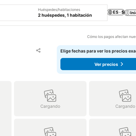
Huéspedes/habitaciones
ES · $
In
2 huéspedes, 1 habitación
Cómo los pagos afectan nues
Agregar a favoritos
Elige fechas para ver los precios ex
Compartir
Ver precios
Cargando
Cargando