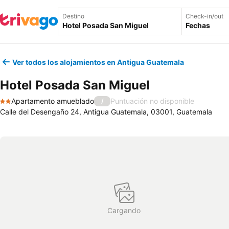
Destino
Check-in/out
Fechas
Ver todos los alojamientos en Antigua Guatemala
Hotel Posada San Miguel
Apartamento amueblado
Puntuación no disponible
/
2 Estrellas
Calle del Desengaño 24, Antigua Guatemala, 03001, Guatemala
Cargando