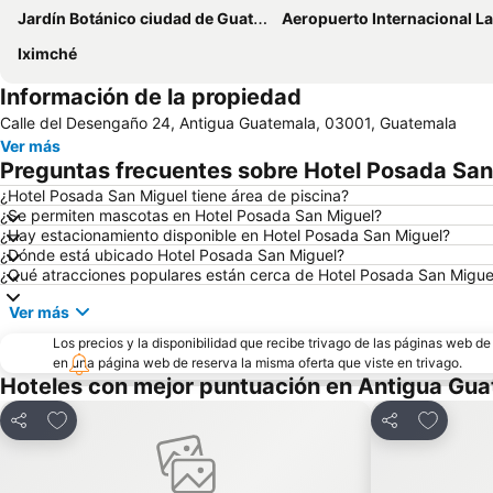
Jardín Botánico ciudad de Guatemala
Aeropuerto Internacional La Au
Iximché
Información de la propiedad
Calle del Desengaño 24, Antigua Guatemala, 03001, Guatemala
Ver más
Preguntas frecuentes sobre Hotel Posada San
¿Hotel Posada San Miguel tiene área de piscina?
¿Se permiten mascotas en Hotel Posada San Miguel?
¿Hay estacionamiento disponible en Hotel Posada San Miguel?
¿Dónde está ubicado Hotel Posada San Miguel?
¿Qué atracciones populares están cerca de Hotel Posada San Migue
Ver más
Los precios y la disponibilidad que recibe trivago de las páginas web d
en una página web de reserva la misma oferta que viste en trivago.
Hoteles con mejor puntuación en Antigua Gu
Agregar a favoritos
Agregar 
Compartir
Compartir