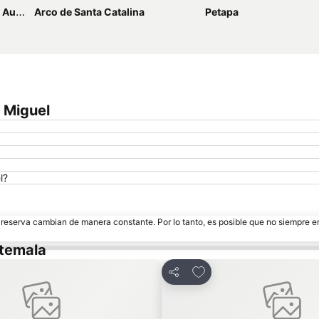
rora
Arco de Santa Catalina
Petapa
 Miguel
l?
e reserva cambian de manera constante. Por lo tanto, es posible que no siempre 
atemala
a favoritos
Agregar a favoritos
Compartir