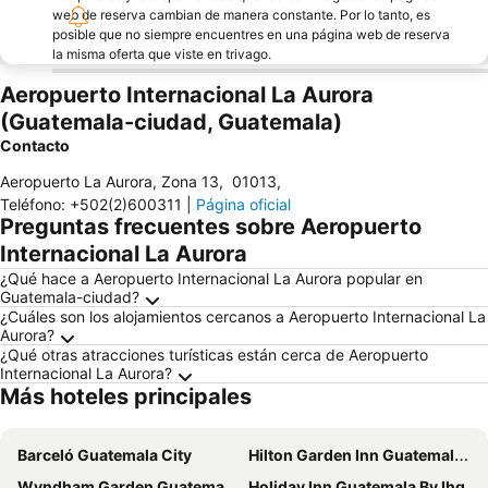
web de reserva cambian de manera constante. Por lo tanto, es
posible que no siempre encuentres en una página web de reserva
la misma oferta que viste en trivago.
Aeropuerto Internacional La Aurora
(Guatemala-ciudad, Guatemala)
Contacto
Aeropuerto La Aurora, Zona 13
,
01013
,
Teléfono
:
+502(2)600311
|
Página oficial
Preguntas frecuentes sobre Aeropuerto
Internacional La Aurora
¿Qué hace a Aeropuerto Internacional La Aurora popular en
Guatemala-ciudad?
¿Cuáles son los alojamientos cercanos a Aeropuerto Internacional La
Aurora?
¿Qué otras atracciones turísticas están cerca de Aeropuerto
Internacional La Aurora?
Más hoteles principales
Barceló Guatemala City
Hilton Garden Inn Guatemala City
Wyndham Garden Guatemala City
Holiday Inn Guatemala By Ihg