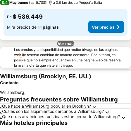
8,4
Muy bueno
5.788
a 0.9 km de: La Pequeña Italia
$ 586.449
De
Mira precios de
11 páginas
Ver precios
Ver más
Los precios y la disponibilidad que recibe trivago de las páginas
web de reserva cambian de manera constante. Por lo tanto, es
posible que no siempre encuentres en una página web de reserva
la misma oferta que viste en trivago.
Williamsburg (Brooklyn, EE. UU.)
Contacto
Williamsburg
,
Preguntas frecuentes sobre Williamsburg
¿Qué hace a Williamsburg popular en Brooklyn?
¿Cuáles son los alojamientos cercanos a Williamsburg?
¿Qué otras atracciones turísticas están cerca de Williamsburg?
Más hoteles principales