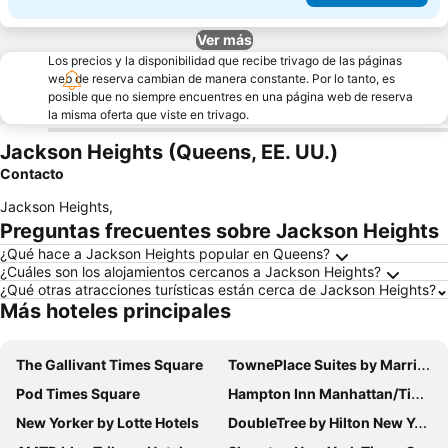
Ver más
Los precios y la disponibilidad que recibe trivago de las páginas
web de reserva cambian de manera constante. Por lo tanto, es
posible que no siempre encuentres en una página web de reserva
la misma oferta que viste en trivago.
Jackson Heights (Queens, EE. UU.)
Contacto
Jackson Heights
,
Preguntas frecuentes sobre Jackson Heights
¿Qué hace a Jackson Heights popular en Queens?
¿Cuáles son los alojamientos cercanos a Jackson Heights?
¿Qué otras atracciones turísticas están cerca de Jackson Heights?
Más hoteles principales
The Gallivant Times Square
TownePlace Suites by Marriott New York Long Island City/Manhattan View
Pod Times Square
Hampton Inn Manhattan/Times Square South
New Yorker by Lotte Hotels
DoubleTree by Hilton New York Times Square West