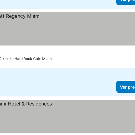
.0 km de: Hard Rock Cafe Miami
Ver pre