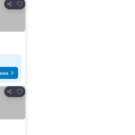
Agregar a favoritos
Compartir
cios
Agregar a favoritos
Compartir