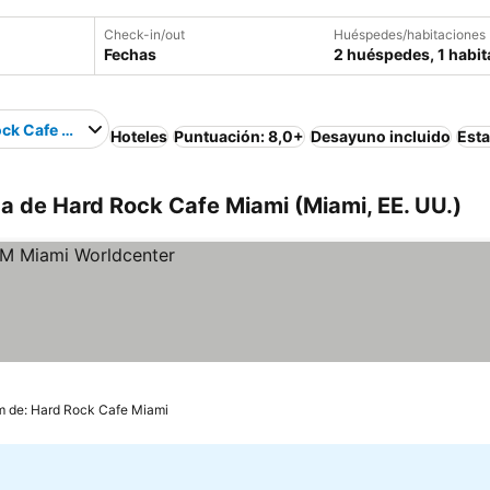
Check-in/out
Huéspedes/habitaciones
Fechas
2 huéspedes, 1 habit
ock Cafe Miami
Hoteles
Puntuación: 8,0+
Desayuno incluido
Est
a de Hard Rock Cafe Miami (Miami, EE. UU.)
m de: Hard Rock Cafe Miami