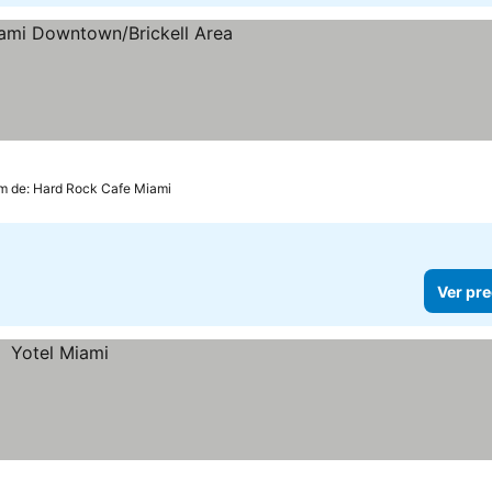
ellas
km de: Hard Rock Cafe Miami
Ver pre