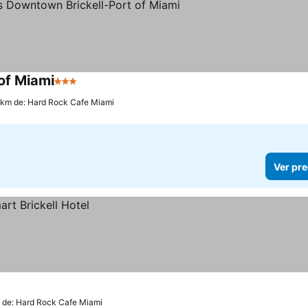
of Miami
3 Estrellas
0 km de: Hard Rock Cafe Miami
Ver pre
m de: Hard Rock Cafe Miami