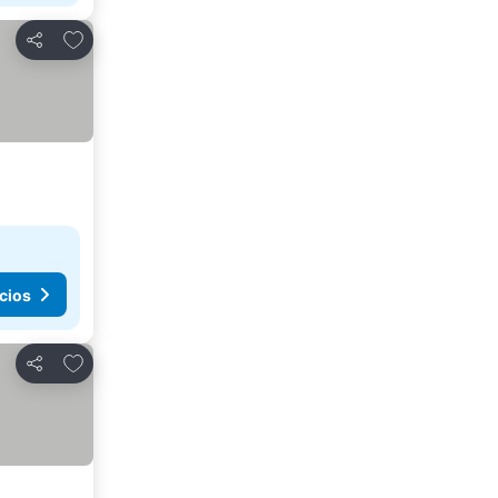
Agregar a favoritos
Compartir
cios
Agregar a favoritos
Compartir