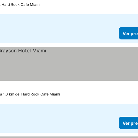
: Hard Rock Cafe Miami
Ver pre
a 1.0 km de: Hard Rock Cafe Miami
Ver pre