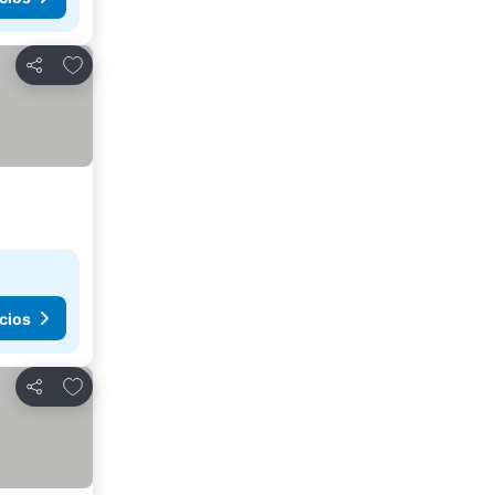
Agregar a favoritos
Compartir
cios
Agregar a favoritos
Compartir