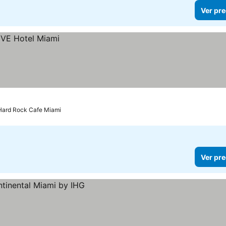
Ver pre
 Hard Rock Cafe Miami
Ver pre