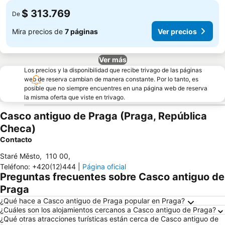
$ 313.769
De
Mira precios de
7 páginas
Ver precios
Ver más
Los precios y la disponibilidad que recibe trivago de las páginas
web de reserva cambian de manera constante. Por lo tanto, es
posible que no siempre encuentres en una página web de reserva
la misma oferta que viste en trivago.
Casco antiguo de Praga (Praga, República
Checa)
Contacto
Staré Město
,
110 00
,
Teléfono
:
+420(12)444
|
Página oficial
Preguntas frecuentes sobre Casco antiguo de
Praga
¿Qué hace a Casco antiguo de Praga popular en Praga?
¿Cuáles son los alojamientos cercanos a Casco antiguo de Praga?
¿Qué otras atracciones turísticas están cerca de Casco antiguo de