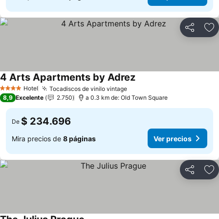
Compartir
Ag
4 Arts Apartments by Adrez
Hotel
Tocadiscos de vinilo vintage
4 Estrellas
8,9
Excelente
2.750
a 0.3 km de: Old Town Square
$ 234.696
De
Mira precios de
8 páginas
Ver precios
Compartir
Ag