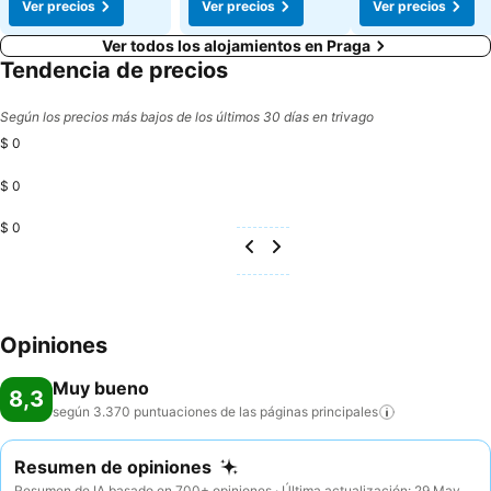
Ver precios
Ver precios
Ver precios
Ver todos los alojamientos en Praga
Tendencia de precios
Según los precios más bajos de los últimos 30 días en trivago
$ 0
$ 0
$ 0
Opiniones
Muy bueno
8,3
según 3.370 puntuaciones de las páginas
principales
Resumen de opiniones
Resumen de IA basado en 700+ opiniones · Última actualización: 29 May