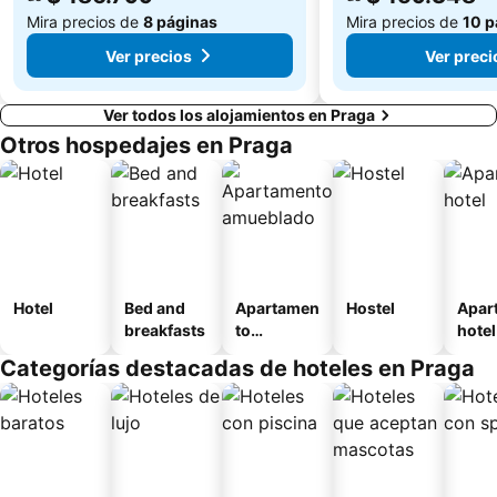
Mira precios de
8 páginas
Mira precios de
10 p
Ver precios
Ver preci
Ver todos los alojamientos en Praga
Otros hospedajes en Praga
Hotel
Bed and
Apartamen
Hostel
Apar
breakfasts
to
hotel
amueblad
Categorías destacadas de hoteles en Praga
o