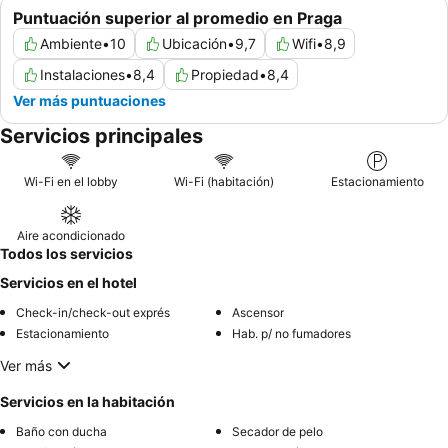
Puntuación superior al promedio en Praga
Ambiente
•
10
Ubicación
•
9,7
Wifi
•
8,9
Instalaciones
•
8,4
Propiedad
•
8,4
Ver más puntuaciones
Servicios principales
Wi-Fi en el lobby
Wi-Fi (habitación)
Estacionamiento
Aire acondicionado
Todos los servicios
Servicios en el hotel
Check-in/check-out exprés
Ascensor
Estacionamiento
Hab. p/ no fumadores
Ver más
Servicios en la habitación
Baño con ducha
Secador de pelo