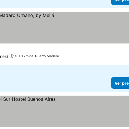
nes)
a 0.8 km de: Puerto Madero
Ver pre