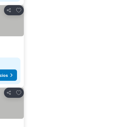
Agregar a favoritos
Compartir
cios
Agregar a favoritos
Compartir