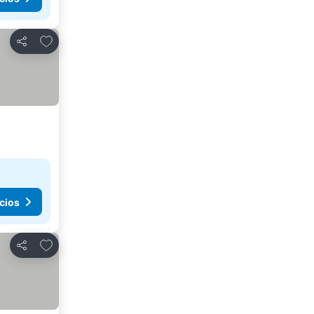
Agregar a favoritos
Compartir
cios
Agregar a favoritos
Compartir