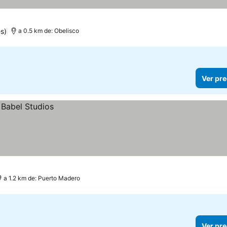
s)
a 0.5 km de: Obelisco
Ver pre
a 1.2 km de: Puerto Madero
Ver pre