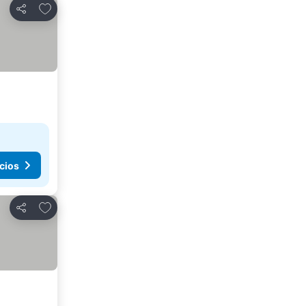
Agregar a favoritos
Compartir
cios
Agregar a favoritos
Compartir