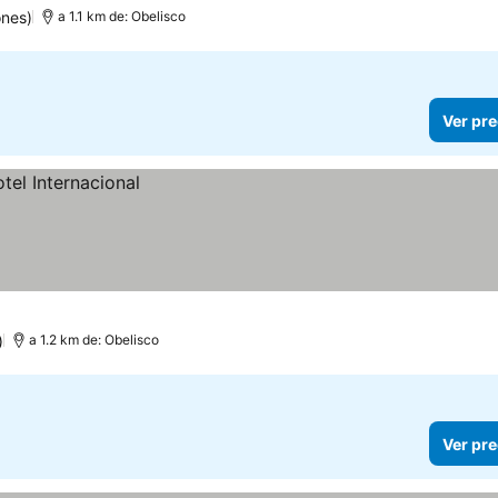
ones)
a 1.1 km de: Obelisco
Ver pre
)
a 1.2 km de: Obelisco
Ver pre