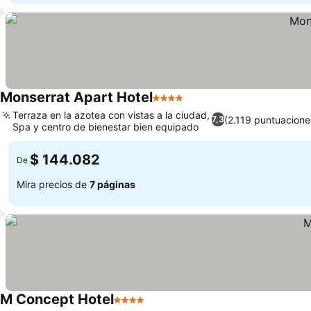
Monserrat Apart Hotel
4 Estrellas
Terraza en la azotea con vistas a la ciudad,
(2.119 puntuacione
7,3
Spa y centro de bienestar bien equipado
$ 144.082
De
Mira precios de
7 páginas
M Concept Hotel
4 Estrellas