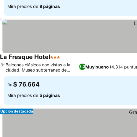
Mira precios de
8 páginas
La Fresque Hotel
3 Estrellas
Balcones clásicos con vistas a la
Muy bueno
(4.314 puntu
8,3
ciudad, Museo subterráneo de
antigüedades
$ 76.664
De
Mira precios de
5 páginas
Opción destacada