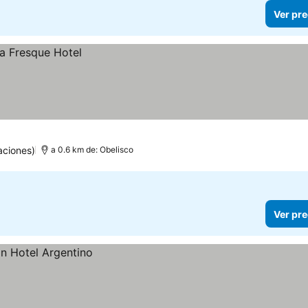
Ver pre
aciones)
a 0.6 km de: Obelisco
Ver pre