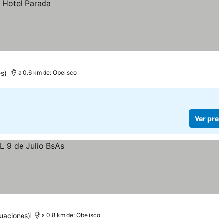
s)
a 0.6 km de: Obelisco
Ver pre
uaciones)
a 0.8 km de: Obelisco