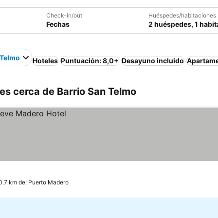
Check-in/out
Huéspedes/habitaciones
Fechas
2 huéspedes, 1 habit
 Telmo
Hoteles
Puntuación: 8,0+
Desayuno incluido
Apartam
es cerca de Barrio San Telmo
0.7 km de: Puerto Madero