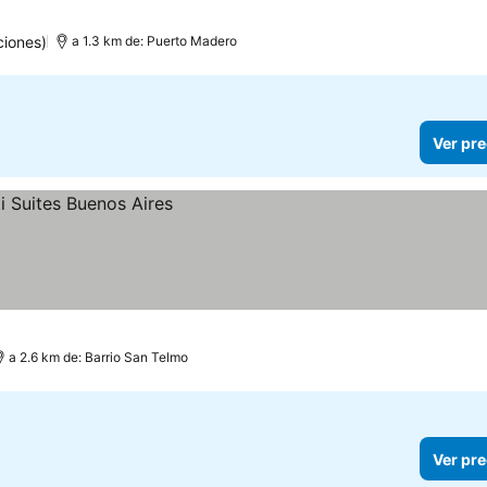
ciones)
a 1.3 km de: Puerto Madero
Ver pre
a 2.6 km de: Barrio San Telmo
Ver pre