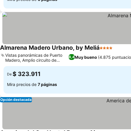
Almarena Madero Urbano, by Meliá
4 Estrellas
Vistas panorámicas de Puerto
Muy bueno
(4.875 puntuacio
8,4
Madero, Amplio circuito de
bienestar
$ 323.911
De
Mira precios de
7 páginas
Opción destacada