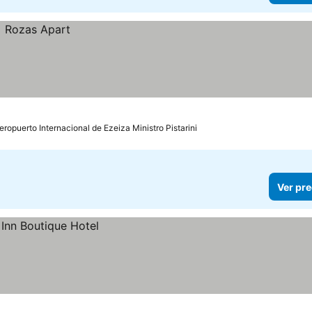
eropuerto Internacional de Ezeiza Ministro Pistarini
Ver pre