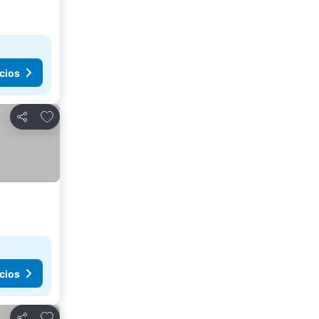
cios
Agregar a favoritos
Compartir
cios
Agregar a favoritos