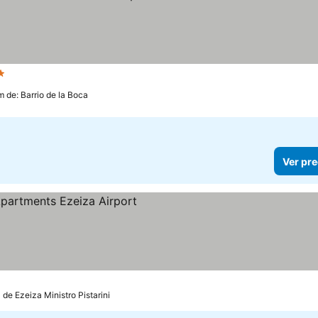
rellas
m de: Barrio de la Boca
Ver pre
 de Ezeiza Ministro Pistarini