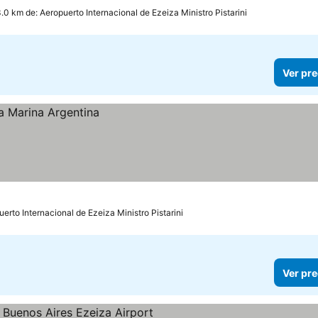
3.0 km de: Aeropuerto Internacional de Ezeiza Ministro Pistarini
Ver pre
uerto Internacional de Ezeiza Ministro Pistarini
Ver pre