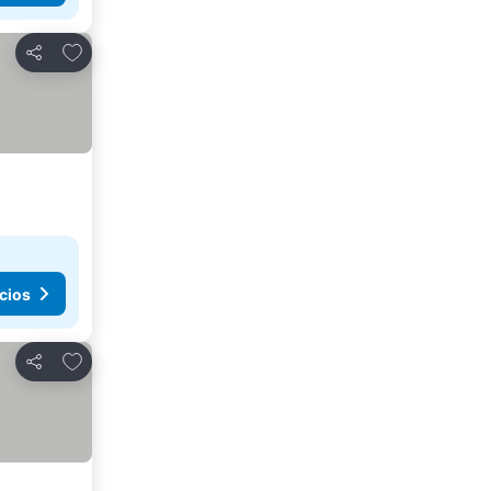
Agregar a favoritos
Compartir
cios
Agregar a favoritos
Compartir