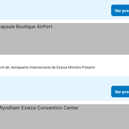
Ver pre
km de: Aeropuerto Internacional de Ezeiza Ministro Pistarini
Ver pre