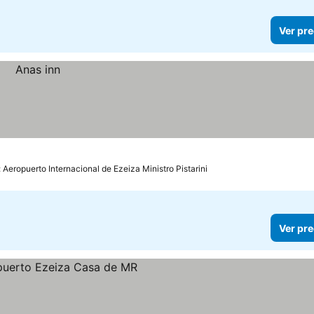
Ver pre
 Aeropuerto Internacional de Ezeiza Ministro Pistarini
Ver pre