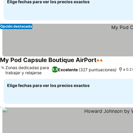
Elige fechas para ver los precios exactos
Opción destacada
My Pod Capsule Boutique AirPort
2 Estrellas
Zonas dedicadas para
Excelente
(327 puntuaciones)
8,8
a 0.2 
trabajar y relajarse
Elige fechas para ver los precios exactos