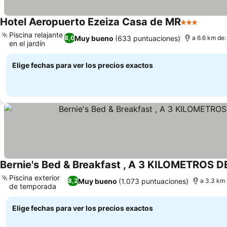
Hotel Aeropuerto Ezeiza Casa de MR
3 Estrellas
Piscina relajante
Muy bueno
(633 puntuaciones)
8,0
a 6.6 km de:
en el jardín
Elige fechas para ver los precios exactos
Piscina exterior
Muy bueno
(1.073 puntuaciones)
8,2
a 3.3 km 
de temporada
Elige fechas para ver los precios exactos