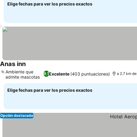
Elige fechas para ver los precios exactos
Anas inn
Ambiente que
Excelente
(403 puntuaciones)
9,1
a 2.7 km de:
admite mascotas
Elige fechas para ver los precios exactos
Opción destacada