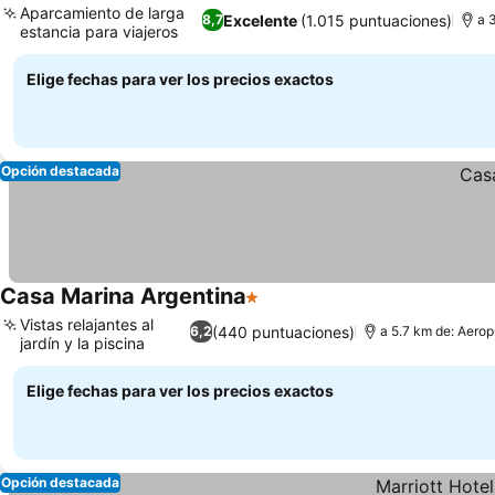
Aparcamiento de larga
Excelente
(1.015 puntuaciones)
8,7
a 
estancia para viajeros
Elige fechas para ver los precios exactos
Opción destacada
Casa Marina Argentina
1 Estrellas
Vistas relajantes al
(440 puntuaciones)
6,2
a 5.7 km de: Aerop
jardín y la piscina
Elige fechas para ver los precios exactos
Opción destacada