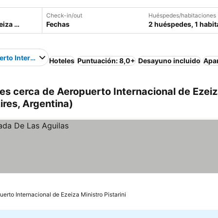
Check-in/out
Huéspedes/habitaciones
Fechas
2 huéspedes, 1 habit
rto Internacional de Ezeiza Ministro Pistarini
Hoteles
Puntuación: 8,0+
Desayuno incluido
Apa
es cerca de Aeropuerto Internacional de Ezei
ires, Argentina)
uerto Internacional de Ezeiza Ministro Pistarini