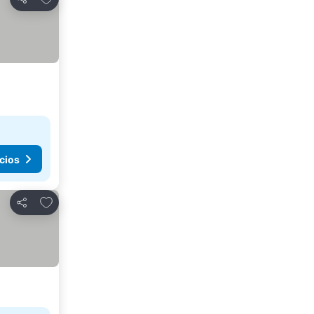
Compartir
cios
Agregar a favoritos
Compartir