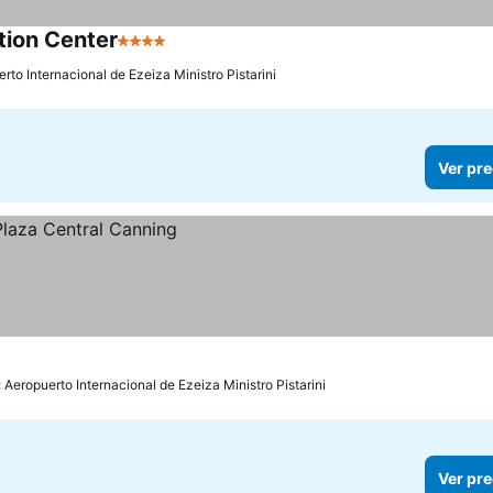
ion Center
4 Estrellas
rto Internacional de Ezeiza Ministro Pistarini
Ver pre
 Aeropuerto Internacional de Ezeiza Ministro Pistarini
Ver pre