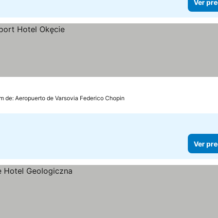
Ver pre
km de: Aeropuerto de Varsovia Federico Chopin
Ver pre