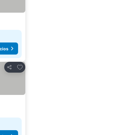
cios
Agregar a favoritos
Compartir