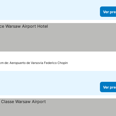
Ver pre
ecios
km de: Aeropuerto de Varsovia Federico Chopin
Ver pre