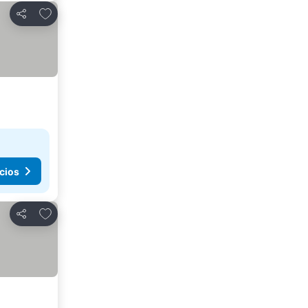
Agregar a favoritos
Compartir
cios
Agregar a favoritos
Compartir