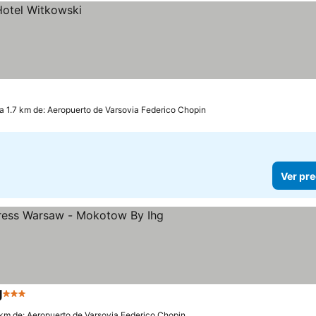
a 1.7 km de: Aeropuerto de Varsovia Federico Chopin
Ver pre
g
3 Estrellas
Ver precios
 km de: Aeropuerto de Varsovia Federico Chopin