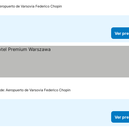
ecios
Aeropuerto de Varsovia Federico Chopin
Ver pre
 de: Aeropuerto de Varsovia Federico Chopin
Ver pre