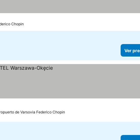
ederico Chopin
Ver pre
ropuerto de Varsovia Federico Chopin