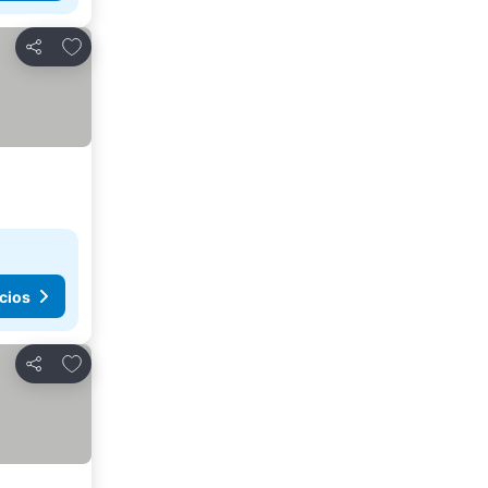
Agregar a favoritos
Compartir
cios
Agregar a favoritos
Compartir