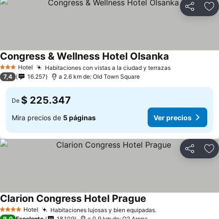
Compartir
Ag
Congress & Wellness Hotel Olsanka
Ver precios
Hotel
Habitaciones con vistas a la ciudad y terrazas
Ver precios
3 Estrellas
7,4
16.257
a 2.6 km de: Old Town Square
$ 225.347
De
Mira precios de
5 páginas
Ver precios
Compartir
Ag
Clarion Congress Hotel Prague
Ver precios
Hotel
Habitaciones lujosas y bien equipadas.
Ver precios
4 Estrellas
9,0
Excelente
18.109
a 0.9 km de: O2 Arena