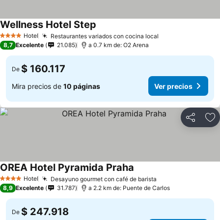
Wellness Hotel Step
Ver precios
Hotel
Restaurantes variados con cocina local
Ver precios
4 Estrellas
8,7
Excelente
21.085
a 0.7 km de: O2 Arena
$ 160.117
De
Mira precios de
10 páginas
Ver precios
Compartir
Ag
OREA Hotel Pyramida Praha
Ver precios
Hotel
Desayuno gourmet con café de barista
Ver precios
4 Estrellas
8,9
Excelente
31.787
a 2.2 km de: Puente de Carlos
$ 247.918
De