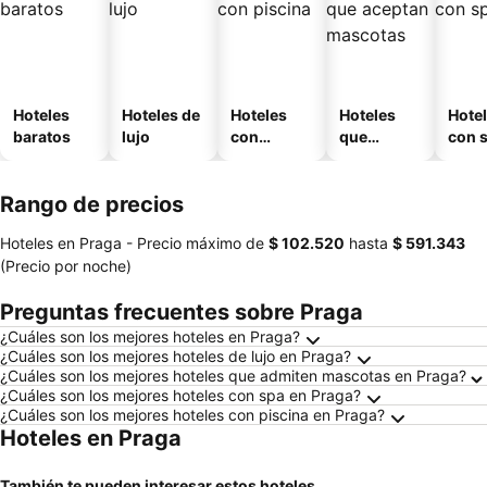
Hoteles
Hoteles de
Hoteles
Hoteles
Hote
baratos
lujo
con
que
con 
piscina
aceptan
mascotas
Rango de precios
Hoteles en Praga -
Precio máximo
de
‎$ 102.520
hasta
‎$ 591.343
(Precio por noche)
Preguntas frecuentes sobre Praga
¿Cuáles son los mejores hoteles en Praga?
¿Cuáles son los mejores hoteles de lujo en Praga?
¿Cuáles son los mejores hoteles que admiten mascotas en Praga?
¿Cuáles son los mejores hoteles con spa en Praga?
¿Cuáles son los mejores hoteles con piscina en Praga?
Hoteles en Praga
También te pueden interesar estos hoteles...