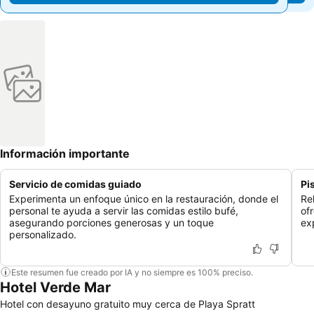
Información importante
Servicio de comidas guiado
Pi
Experimenta un enfoque único en la restauración, donde el
Rel
personal te ayuda a servir las comidas estilo bufé,
of
asegurando porciones generosas y un toque
exp
personalizado.
Este resumen fue creado por IA y no siempre es 100% preciso.
Hotel Verde Mar
Hotel con desayuno gratuito muy cerca de Playa Spratt