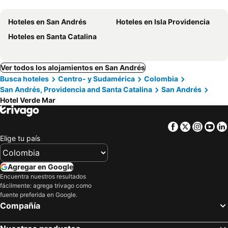
Hoteles en San Andrés
Hoteles en Isla Providencia
Hoteles en Santa Catalina
Ver todos los alojamientos en San Andrés
Busca hoteles
Centro- y Sudamérica
Colombia
San Andrés, Providencia and Santa Catalina
San Andrés
Hotel Verde Mar
Facebook
Twitter
Insta
Yo
Elige tu país
Agregar en Google
Encuentra nuestros resultados
fácilmente: agrega trivago como
fuente preferida en Google.
Compañía