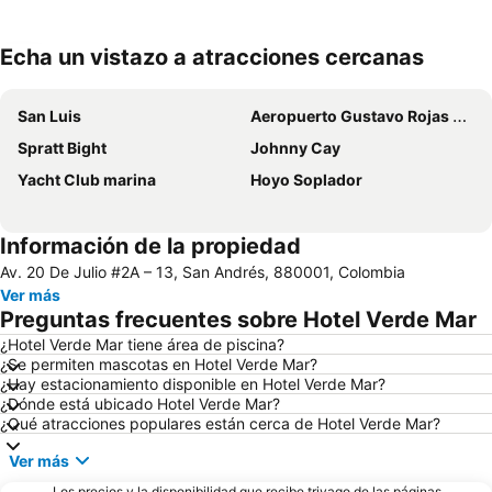
Echa un vistazo a atracciones cercanas
Ampliar mapa
San Luis
Aeropuerto Gustavo Rojas Pinilla
Spratt Bight
Johnny Cay
Yacht Club marina
Hoyo Soplador
Información de la propiedad
Av. 20 De Julio #2A – 13, San Andrés, 880001, Colombia
Ver más
Preguntas frecuentes sobre Hotel Verde Mar
¿Hotel Verde Mar tiene área de piscina?
¿Se permiten mascotas en Hotel Verde Mar?
¿Hay estacionamiento disponible en Hotel Verde Mar?
¿Dónde está ubicado Hotel Verde Mar?
¿Qué atracciones populares están cerca de Hotel Verde Mar?
Ver más
Los precios y la disponibilidad que recibe trivago de las páginas