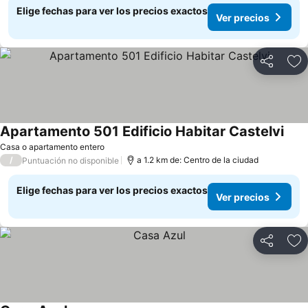
Elige fechas para ver los precios exactos
Ver precios
Compartir
Ag
Apartamento 501 Edificio Habitar Castelvi
Ver 
Casa o apartamento entero
/
a 1.2 km de: Centro de la ciudad
Puntuación no disponible
Elige fechas para ver los precios exactos
Ver precios
Compartir
Ag