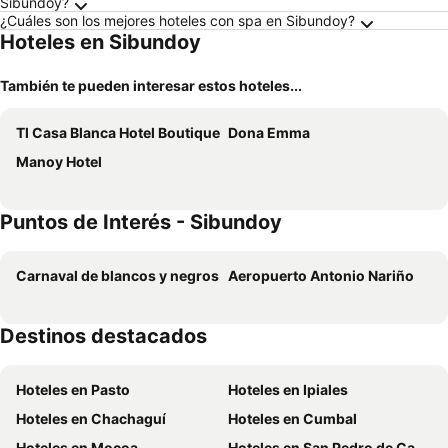
Sibundoy?
¿Cuáles son los mejores hoteles con spa en Sibundoy?
Hoteles en Sibundoy
También te pueden interesar estos hoteles...
Tl Casa Blanca Hotel Boutique
Dona Emma
Manoy Hotel
Puntos de Interés - Sibundoy
Carnaval de blancos y negros
Aeropuerto Antonio Nariño
Destinos destacados
Hoteles en Pasto
Hoteles en Ipiales
Hoteles en Chachaguí
Hoteles en Cumbal
Hoteles en Mocoa
Hoteles en San Pedro de Cartago